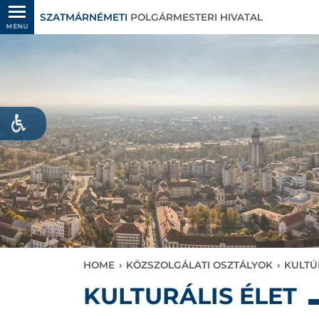
SZATMÁRNÉMETI
POLGÁRMESTERI HIVATAL
MENU
HOME
›
KÖZSZOLGÁLATI OSZTÁLYOK
›
KULTÚ
KULTURÁLIS ÉLET