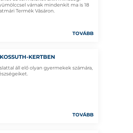
gyümölccsel várnak mindenkit ma is 18
zatmári Termék Vásáron.
TOVÁBB
 KOSSUTH-KERTBEN
lattal áll elő olyan gyermekek számára,
készségeiket.
TOVÁBB