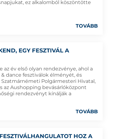
napjukat, ez alkalomból köszöntötte
TOVÁBB
END, EGY FESZTIVÁL A
az év első olyan rendezvénye, ahol a
 & dance fesztiválok élményét, és
 Szatmárnémeti Polgármesteri Hivatal,
 és az Aushopping bevásárlóközpont
nőségi rendezvényt kínálják a
TOVÁBB
 FESZTIVÁLHANGULATOT HOZ A