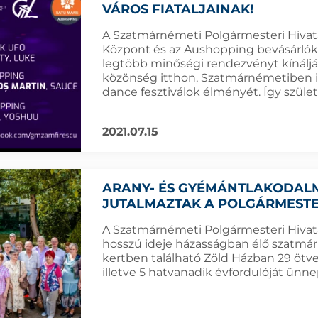
VÁROS FIATALJAINAK!
A Szatmárnémeti Polgármesteri Hivatal
Központ és az Aushopping bevásárlókö
legtöbb minőségi rendezvényt kínálják 
közönség itthon, Szatmárnémetiben i
dance fesztiválok élményét. Így szül
2021.07.15
ARANY- ÉS GYÉMÁNTLAKODAL
JUTALMAZTAK A POLGÁRMESTER
A Szatmárnémeti Polgármesteri Hivatal
hosszú ideje házasságban élő szatmária
kertben található Zöld Házban 29 ötve
illetve 5 hatvanadik évfordulóját ünnep