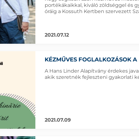
portékákaikkal, kiváló zöldséggel és 
óráig a Kossuth Kertben szervezett S
2021.07.12
KÉZMŰVES FOGLALKOZÁSOK A
A Hans Linder Alapítvány érdekes javas
akik szeretnék fejleszteni gyakorlati 
2021.07.09