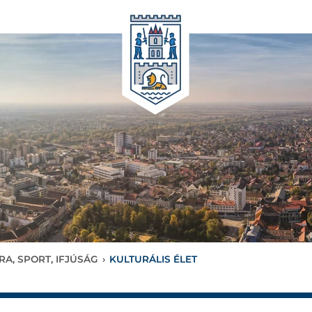
RA, SPORT, IFJÚSÁG
›
KULTURÁLIS ÉLET