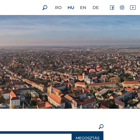
RO
HU
EN
DE
×
MEGOSZTÁS