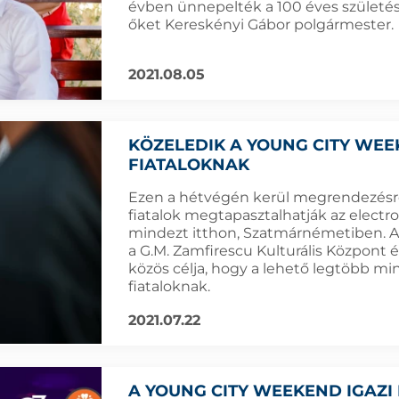
évben ünnepelték a 100 éves születés
őket Kereskényi Gábor polgármester.
2021.08.05
KÖZELEDIK A YOUNG CITY WEEK
FIATALOKNAK
Ezen a hétvégén kerül megrendezésre 
fiatalok megtapasztalhatják az electro
mindezt itthon, Szatmárnémetiben. A
a G.M. Zamfirescu Kulturális Központ
közös célja, hogy a lehető legtöbb mi
fiataloknak.
2021.07.22
A YOUNG CITY WEEKEND IGAZI