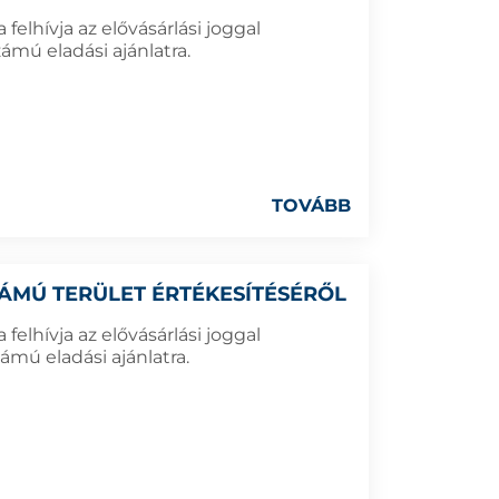
elhívja az elővásárlási joggal
ámú eladási ajánlatra.
TOVÁBB
SZÁMÚ TERÜLET ÉRTÉKESÍTÉSÉRŐL
elhívja az elővásárlási joggal
ámú eladási ajánlatra.