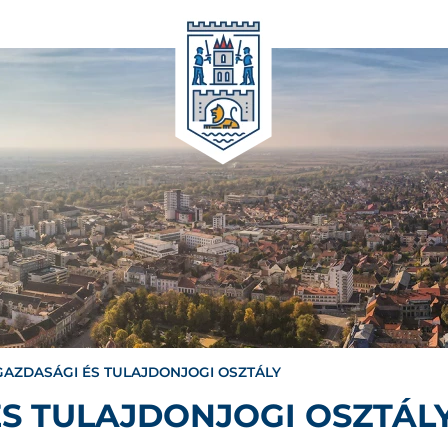
AZDASÁGI ÉS TULAJDONJOGI OSZTÁLY
S TULAJDONJOGI OSZTÁL