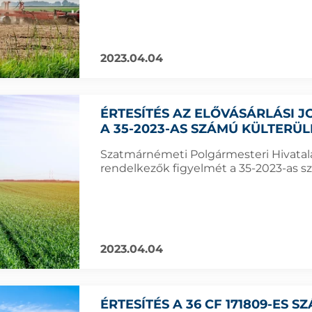
2023.04.04
ÉRTESÍTÉS AZ ELŐVÁSÁRLÁSI
A 35-2023-AS SZÁMÚ KÜLTERÜ
Szatmárnémeti Polgármesteri Hivatala f
rendelkezők figyelmét a 35-2023-as sz
2023.04.04
ÉRTESÍTÉS A 36 CF 171809-ES 