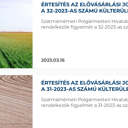
ÉRTESÍTÉS AZ ELŐVÁSÁRLÁSI
A 32-2023-AS SZÁMÚ KÜLTERÜ
Szatmárnémeti Polgármesteri Hivatala f
rendelkezők figyelmét a 32-2023-as sz
2023.03.16
ÉRTESÍTÉS AZ ELŐVÁSÁRLÁSI
A 31-2023-AS SZÁMÚ KÜLTERÜ
Szatmárnémeti Polgármesteri Hivatala f
rendelkezők figyelmét a 31-2023-as szá