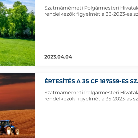
Szatmárnémeti Polgármesteri Hivatala f
rendelkezők figyelmét a 36-2023-as sz
2023.04.04
ÉRTESÍTÉS A 35 CF 187559-ES 
Szatmárnémeti Polgármesteri Hivatala f
rendelkezők figyelmét a 35-2023-as sz