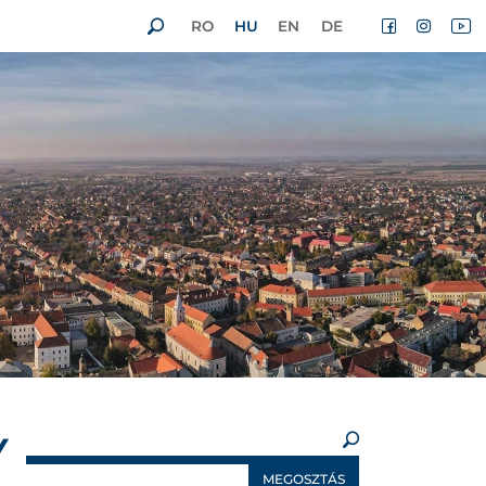
RO
HU
EN
DE
×
Y
MEGOSZTÁS