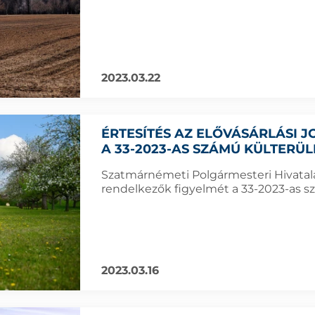
2023.03.22
ÉRTESÍTÉS AZ ELŐVÁSÁRLÁSI
A 33-2023-AS SZÁMÚ KÜLTERÜ
Szatmárnémeti Polgármesteri Hivatala f
rendelkezők figyelmét a 33-2023-as sz
2023.03.16