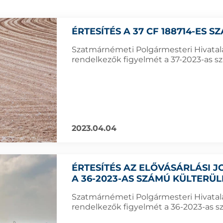
ÉRTESÍTÉS A 37 CF 188714-ES 
Szatmárnémeti Polgármesteri Hivatala f
rendelkezők figyelmét a 37-2023-as sz
2023.04.04
ÉRTESÍTÉS AZ ELŐVÁSÁRLÁSI
A 36-2023-AS SZÁMÚ KÜLTERÜ
Szatmárnémeti Polgármesteri Hivatala f
rendelkezők figyelmét a 36-2023-as sz