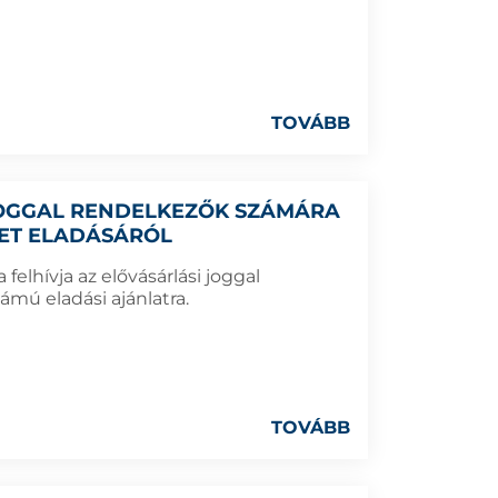
TOVÁBB
 JOGGAL RENDELKEZŐK SZÁMÁRA
LET ELADÁSÁRÓL
elhívja az elővásárlási joggal
ámú eladási ajánlatra.
TOVÁBB