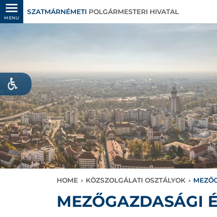
SZATMÁRNÉMETI
POLGÁRMESTERI HIVATAL
MENU
HOME
›
KÖZSZOLGÁLATI OSZTÁLYOK
›
MEZŐG
MEZŐGAZDASÁGI É