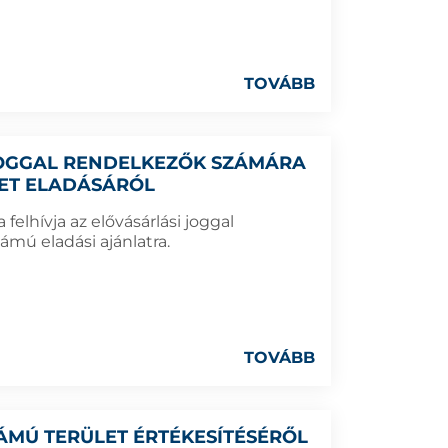
TOVÁBB
 JOGGAL RENDELKEZŐK SZÁMÁRA
LET ELADÁSÁRÓL
elhívja az elővásárlási joggal
ámú eladási ajánlatra.
TOVÁBB
SZÁMÚ TERÜLET ÉRTÉKESÍTÉSÉRŐL