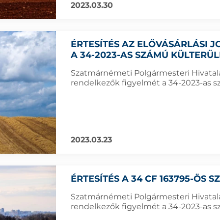
2023.03.30
ÉRTESÍTÉS AZ ELŐVÁSÁRLÁSI
A 34-2023-AS SZÁMÚ KÜLTERÜ
Szatmárnémeti Polgármesteri Hivatala f
rendelkezők figyelmét a 34-2023-as sz
2023.03.23
ÉRTESÍTÉS A 34 CF 163795-ÖS 
Szatmárnémeti Polgármesteri Hivatala f
rendelkezők figyelmét a 34-2023-as sz