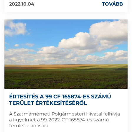
2022.10.04
TOVÁBB
ÉRTESÍTÉS A 99 CF 165874-ES SZÁMÚ
TERÜLET ÉRTÉKESÍTÉSÉRŐL
A Szatmárnémeti Polgármesteri Hivatal felhívja
a figyelmet a 99-2022-CF 165874-es számú
terület eladására.