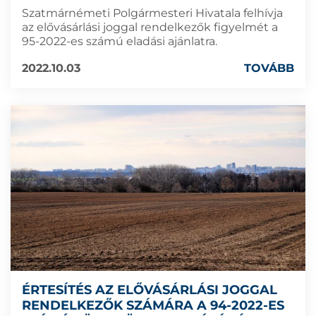
Szatmárnémeti Polgármesteri Hivatala felhívja
az elővásárlási joggal rendelkezők figyelmét a
95-2022-es számú eladási ajánlatra.
2022.10.03
TOVÁBB
ÉRTESÍTÉS AZ ELŐVÁSÁRLÁSI JOGGAL
RENDELKEZŐK SZÁMÁRA A 94-2022-ES