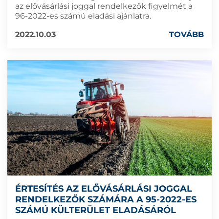
az elővásárlási joggal rendelkezők figyelmét a
96-2022-es számú eladási ajánlatra.
2022.10.03
TOVÁBB
ÉRTESÍTÉS AZ ELŐVÁSÁRLÁSI JOGGAL
RENDELKEZŐK SZÁMÁRA A 95-2022-ES
SZÁMÚ KÜLTERÜLET ELADÁSÁRÓL