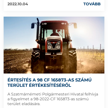
2022.10.04
TOVÁBB
ÉRTESÍTÉS A 98 CF 165873-AS SZÁMÚ
TERÜLET ÉRTÉKESÍTÉSÉRŐL
A Szatmárnémeti Polgármesteri Hivatal felhívja
a figyelmet a 98-2022-CF 165873-as számú
terület eladására.