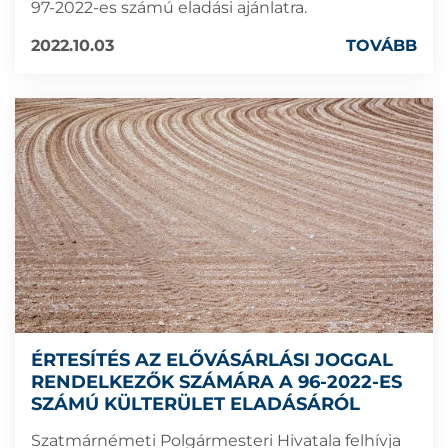
97-2022-es számú eladási ajánlatra.
2022.10.03
TOVÁBB
ÉRTESÍTÉS AZ ELŐVÁSÁRLÁSI JOGGAL
RENDELKEZŐK SZÁMÁRA A 96-2022-ES
SZÁMÚ KÜLTERÜLET ELADÁSÁRÓL
Szatmárnémeti Polgármesteri Hivatala felhívja