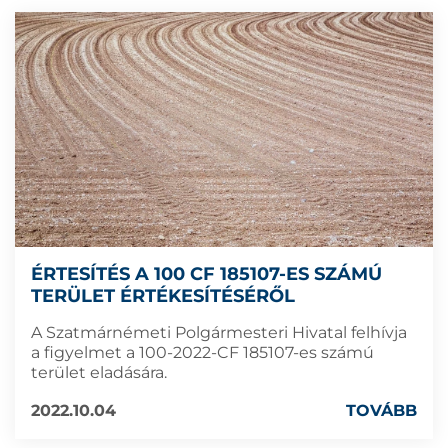
ÉRTESÍTÉS A 100 CF 185107-ES SZÁMÚ
TERÜLET ÉRTÉKESÍTÉSÉRŐL
A Szatmárnémeti Polgármesteri Hivatal felhívja
a figyelmet a 100-2022-CF 185107-es számú
terület eladására.
2022.10.04
TOVÁBB