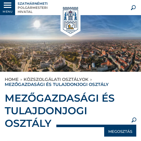
SZATMÁRNÉMETI
POLGÁRMESTERI
HIVATAL
MENU
HOME
›
KÖZSZOLGÁLATI OSZTÁLYOK
›
MEZŐGAZDASÁGI ÉS TULAJDONJOGI OSZTÁLY
×
MEZŐGAZDASÁGI ÉS
TULAJDONJOGI
OSZTÁLY
MEGOSZTÁS