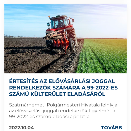
ÉRTESÍTÉS AZ ELŐVÁSÁRLÁSI JOGGAL
RENDELKEZŐK SZÁMÁRA A 99-2022-ES
SZÁMÚ KÜLTERÜLET ELADÁSÁRÓL
Szatmárnémeti Polgármesteri Hivatala felhívja
az elővásárlási joggal rendelkezők figyelmét a
99-2022-es számú eladási ajánlatra.
2022.10.04
TOVÁBB