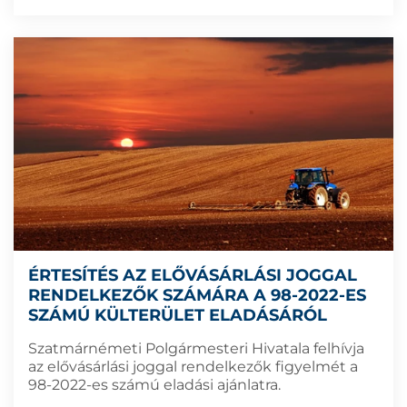
ÉRTESÍTÉS AZ ELŐVÁSÁRLÁSI JOGGAL
RENDELKEZŐK SZÁMÁRA A 98-2022-ES
SZÁMÚ KÜLTERÜLET ELADÁSÁRÓL
Szatmárnémeti Polgármesteri Hivatala felhívja
az elővásárlási joggal rendelkezők figyelmét a
98-2022-es számú eladási ajánlatra.