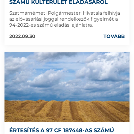
SZÁMÚ KÜLTERÜLET ELADÁSÁRÓL
Szatmárnémeti Polgármesteri Hivatala felhívja
az elővásárlási joggal rendelkezők figyelmét a
94-2022-es számú eladási ajánlatra.
2022.09.30
TOVÁBB
ÉRTESÍTÉS A 97 CF 187448-AS SZÁMÚ