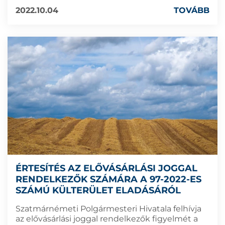
2022.10.04
TOVÁBB
ÉRTESÍTÉS AZ ELŐVÁSÁRLÁSI JOGGAL
RENDELKEZŐK SZÁMÁRA A 97-2022-ES
SZÁMÚ KÜLTERÜLET ELADÁSÁRÓL
Szatmárnémeti Polgármesteri Hivatala felhívja
az elővásárlási joggal rendelkezők figyelmét a