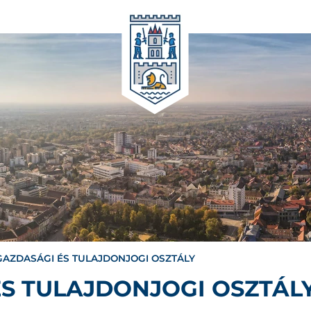
AZDASÁGI ÉS TULAJDONJOGI OSZTÁLY
S TULAJDONJOGI OSZTÁL