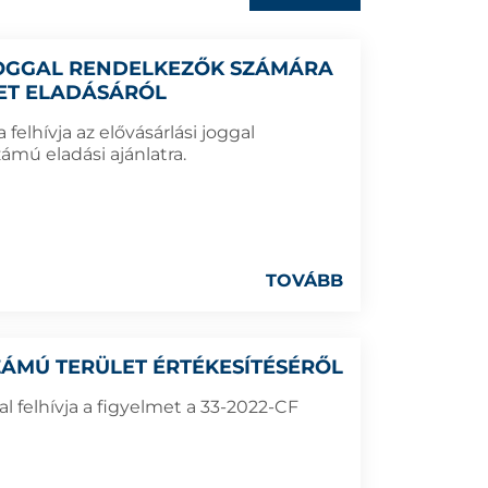
 JOGGAL RENDELKEZŐK SZÁMÁRA
LET ELADÁSÁRÓL
elhívja az elővásárlási joggal
ámú eladási ajánlatra.
TOVÁBB
 SZÁMÚ TERÜLET ÉRTÉKESÍTÉSÉRŐL
 felhívja a figyelmet a 33-2022-CF