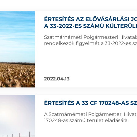
ÉRTESÍTÉS AZ ELŐVÁSÁRLÁSI
A 33-2022-ES SZÁMÚ KÜLTERÜ
Szatmárnémeti Polgármesteri Hivatala f
rendelkezők figyelmét a 33-2022-es sz
2022.04.13
ÉRTESÍTÉS A 33 CF 170248-AS
A Szatmárnémeti Polgármesteri Hivatal
170248-as számú terület eladására.