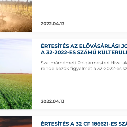
2022.04.13
ÉRTESÍTÉS AZ ELŐVÁSÁRLÁSI
A 32-2022-ES SZÁMÚ KÜLTERÜ
Szatmárnémeti Polgármesteri Hivatala f
rendelkezők figyelmét a 32-2022-es sz
2022.04.13
ÉRTESÍTÉS A 32 CF 186621-ES 