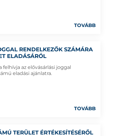
TOVÁBB
 JOGGAL RENDELKEZŐK SZÁMÁRA
LET ELADÁSÁRÓL
elhívja az elővásárlási joggal
ámú eladási ajánlatra.
TOVÁBB
SZÁMÚ TERÜLET ÉRTÉKESÍTÉSÉRŐL