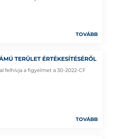
TOVÁBB
SZÁMÚ TERÜLET ÉRTÉKESÍTÉSÉRŐL
 felhívja a figyelmet a 30-2022-CF
TOVÁBB