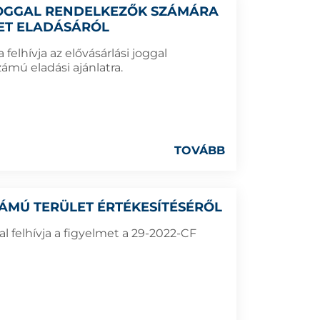
 JOGGAL RENDELKEZŐK SZÁMÁRA
LET ELADÁSÁRÓL
elhívja az elővásárlási joggal
ámú eladási ajánlatra.
TOVÁBB
SZÁMÚ TERÜLET ÉRTÉKESÍTÉSÉRŐL
 felhívja a figyelmet a 29-2022-CF