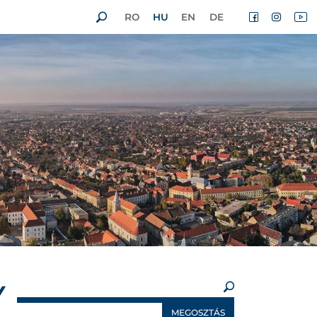
RO
HU
EN
DE
×
Y
MEGOSZTÁS