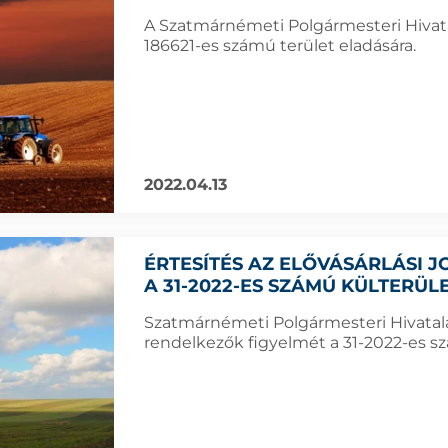
A Szatmárnémeti Polgármesteri Hivatal
186621-es számú terület eladására.
2022.04.13
ÉRTESÍTÉS AZ ELŐVÁSÁRLÁSI
A 31-2022-ES SZÁMÚ KÜLTERÜ
Szatmárnémeti Polgármesteri Hivatala f
rendelkezők figyelmét a 31-2022-es szá