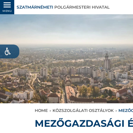
SZATMÁRNÉMETI
POLGÁRMESTERI HIVATAL
MENU
HOME
›
KÖZSZOLGÁLATI OSZTÁLYOK
›
MEZŐG
MEZŐGAZDASÁGI É