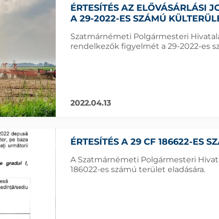
ÉRTESÍTÉS AZ ELŐVÁSÁRLÁSI
A 29-2022-ES SZÁMÚ KÜLTERÜ
Szatmárnémeti Polgármesteri Hivatala f
rendelkezők figyelmét a 29-2022-es sz
2022.04.13
ÉRTESÍTÉS A 29 CF 186622-ES 
A Szatmárnémeti Polgármesteri Hivatal
186022-es számú terület eladására.