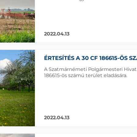
2022.04.13
ÉRTESÍTÉS A 30 CF 186615-ÖS 
A Szatmárnémeti Polgármesteri Hivatal
186615-ös számú terület eladására.
2022.04.13