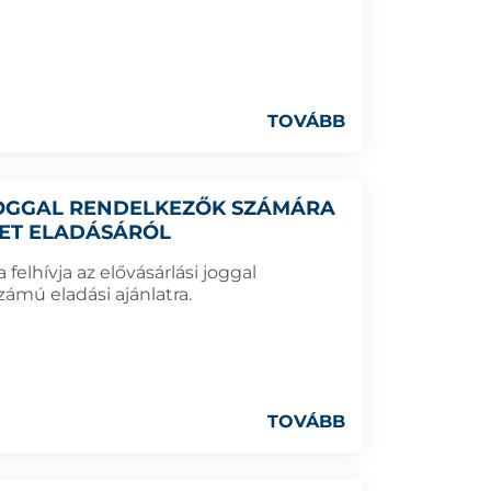
TOVÁBB
 JOGGAL RENDELKEZŐK SZÁMÁRA
LET ELADÁSÁRÓL
elhívja az elővásárlási joggal
ámú eladási ajánlatra.
TOVÁBB