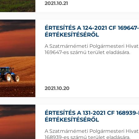
2021.10.21
ÉRTESÍTÉS A 124-2021 CF 16964
ÉRTÉKESÍTÉSÉRŐL
A Szatmárnémeti Polgármesteri Hivatal
169647-es számú terület eladására.
2021.10.20
ÉRTESÍTÉS A 131-2021 CF 16893
ÉRTÉKESÍTÉSÉRŐL
A Szatmárnémeti Polgármesteri Hivatal 
168939-es számú terület eladására.