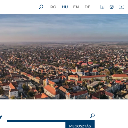
RO
HU
EN
DE
×
Y
MEGOSZTÁS