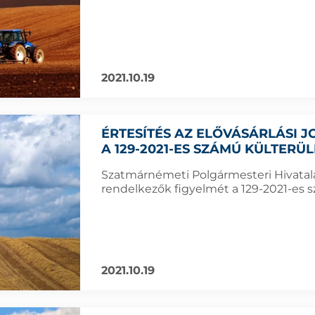
2021.10.19
ÉRTESÍTÉS AZ ELŐVÁSÁRLÁSI
A 129-2021-ES SZÁMÚ KÜLTERÜ
Szatmárnémeti Polgármesteri Hivatala f
rendelkezők figyelmét a 129-2021-es sz
2021.10.19