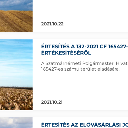
2021.10.22
ÉRTESÍTÉS A 132-2021 CF 16542
ÉRTÉKESÍTÉSÉRŐL
A Szatmárnémeti Polgármesteri Hivatal
165427-es számú terület eladására.
2021.10.21
ÉRTESÍTÉS AZ ELŐVÁSÁRLÁSI