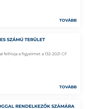
TOVÁBB
7-ES SZÁMÚ TERÜLET
 felhívja a figyelmet a 132-2021 CF
TOVÁBB
 JOGGAL RENDELKEZŐK SZÁMÁRA