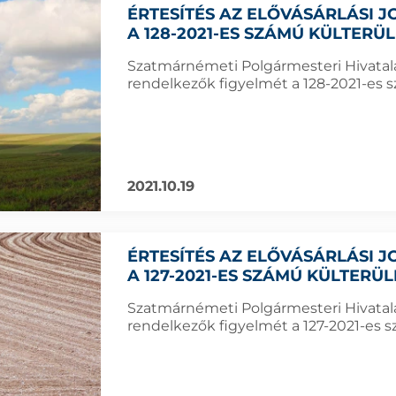
ÉRTESÍTÉS AZ ELŐVÁSÁRLÁSI
A 128-2021-ES SZÁMÚ KÜLTERÜ
Szatmárnémeti Polgármesteri Hivatala f
rendelkezők figyelmét a 128-2021-es sz
2021.10.19
ÉRTESÍTÉS AZ ELŐVÁSÁRLÁSI
A 127-2021-ES SZÁMÚ KÜLTERÜ
Szatmárnémeti Polgármesteri Hivatala f
rendelkezők figyelmét a 127-2021-es sz