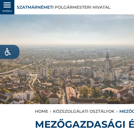
SZATMÁRNÉMETI
POLGÁRMESTERI HIVATAL
MENU
HOME
›
KÖZSZOLGÁLATI OSZTÁLYOK
›
MEZŐG
MEZŐGAZDASÁGI É