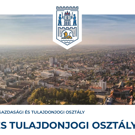
AZDASÁGI ÉS TULAJDONJOGI OSZTÁLY
S TULAJDONJOGI OSZTÁL