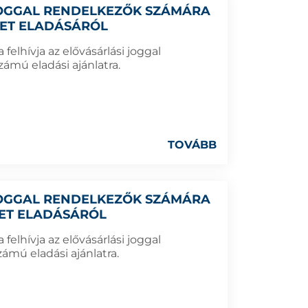
 JOGGAL RENDELKEZŐK SZÁMÁRA
LET ELADÁSÁRÓL
elhívja az elővásárlási joggal
ámú eladási ajánlatra.
TOVÁBB
 JOGGAL RENDELKEZŐK SZÁMÁRA
LET ELADÁSÁRÓL
elhívja az elővásárlási joggal
ámú eladási ajánlatra.