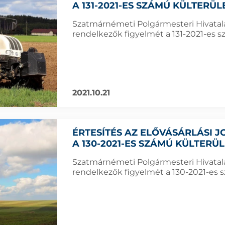
A 131-2021-ES SZÁMÚ KÜLTERÜ
Szatmárnémeti Polgármesteri Hivatala f
rendelkezők figyelmét a 131-2021-es sz
2021.10.21
ÉRTESÍTÉS AZ ELŐVÁSÁRLÁSI
A 130-2021-ES SZÁMÚ KÜLTERÜ
Szatmárnémeti Polgármesteri Hivatala f
rendelkezők figyelmét a 130-2021-es sz