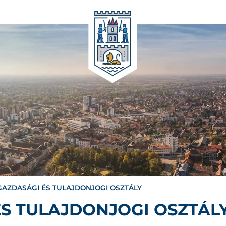
AZDASÁGI ÉS TULAJDONJOGI OSZTÁLY
S TULAJDONJOGI OSZTÁL