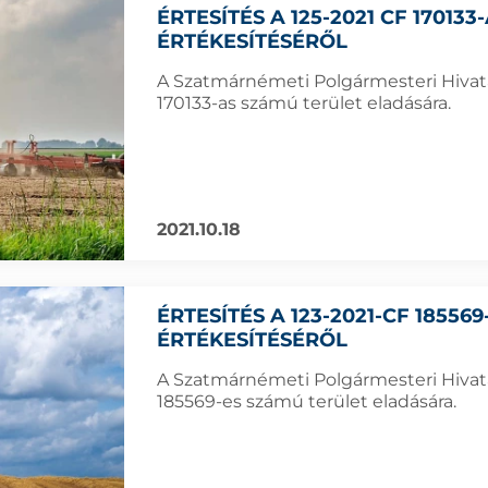
ÉRTESÍTÉS A 125-2021 CF 17013
ÉRTÉKESÍTÉSÉRŐL
A Szatmárnémeti Polgármesteri Hivatal
170133-as számú terület eladására.
2021.10.18
ÉRTESÍTÉS A 123-2021-CF 18556
ÉRTÉKESÍTÉSÉRŐL
A Szatmárnémeti Polgármesteri Hivatal
185569-es számú terület eladására.