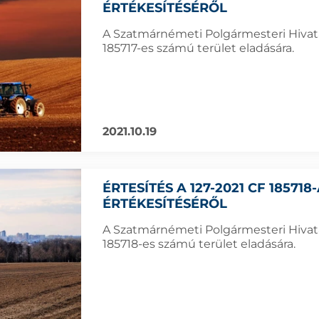
ÉRTÉKESÍTÉSÉRŐL
A Szatmárnémeti Polgármesteri Hivatal
185717-es számú terület eladására.
2021.10.19
ÉRTESÍTÉS A 127-2021 CF 18571
ÉRTÉKESÍTÉSÉRŐL
A Szatmárnémeti Polgármesteri Hivatal
185718-es számú terület eladására.