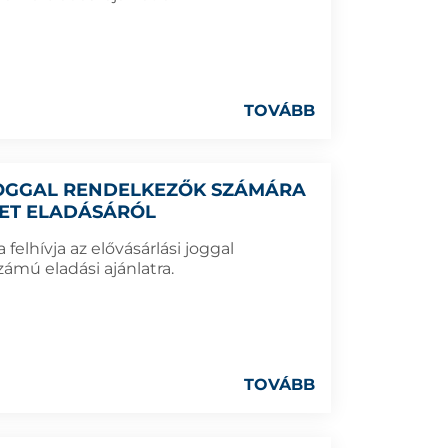
TOVÁBB
 JOGGAL RENDELKEZŐK SZÁMÁRA
LET ELADÁSÁRÓL
elhívja az elővásárlási joggal
ámú eladási ajánlatra.
TOVÁBB