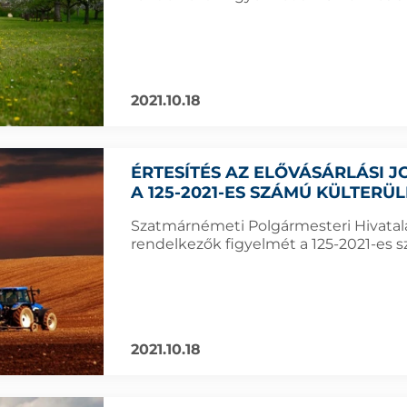
2021.10.18
ÉRTESÍTÉS AZ ELŐVÁSÁRLÁSI
A 125-2021-ES SZÁMÚ KÜLTERÜ
Szatmárnémeti Polgármesteri Hivatala f
rendelkezők figyelmét a 125-2021-es sz
2021.10.18