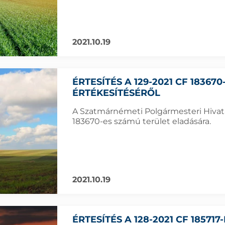
2021.10.19
ÉRTESÍTÉS A 129-2021 CF 18367
ÉRTÉKESÍTÉSÉRŐL
A Szatmárnémeti Polgármesteri Hivatal
183670-es számú terület eladására.
2021.10.19
ÉRTESÍTÉS A 128-2021 CF 18571