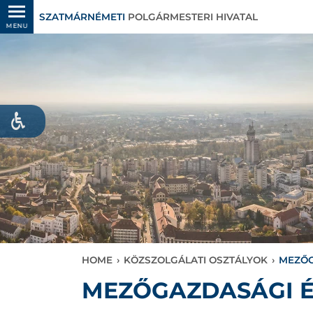
SZATMÁRNÉMETI
POLGÁRMESTERI HIVATAL
MENU
HOME
›
KÖZSZOLGÁLATI OSZTÁLYOK
›
MEZŐG
MEZŐGAZDASÁGI É