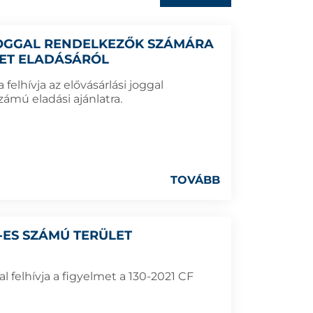
 JOGGAL RENDELKEZŐK SZÁMÁRA
LET ELADÁSÁRÓL
elhívja az elővásárlási joggal
ámú eladási ajánlatra.
TOVÁBB
40-ES SZÁMÚ TERÜLET
 felhívja a figyelmet a 130-2021 CF