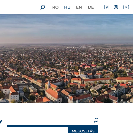
RO
HU
EN
DE
×
Y
MEGOSZTÁS