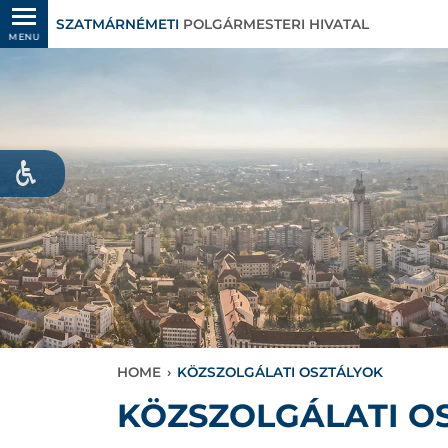
SZATMÁRNÉMETI
POLGÁRMESTERI HIVATAL
MENU
HOME
›
KÖZSZOLGÁLATI OSZTÁLYOK
KÖZSZOLGÁLATI O