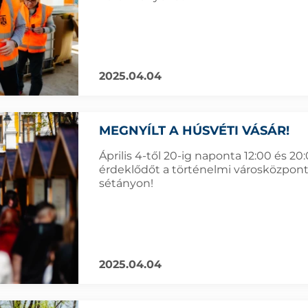
2025.04.04
MEGNYÍLT A HÚSVÉTI VÁSÁR!
Április 4-től 20-ig naponta 12:00 és 2
érdeklődőt a történelmi városközpont
sétányon!
2025.04.04