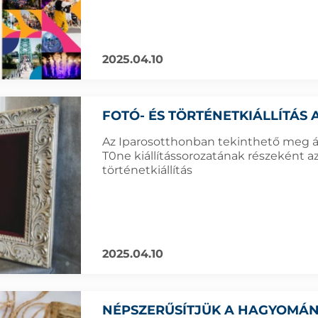
2025.04.10
FOTÓ- ÉS TÖRTÉNETKIÁLLÍTÁS
Az Iparosotthonban tekinthető meg áp
T0ne kiállítássorozatának részeként a
történetkiállítás
2025.04.10
NÉPSZERŰSÍTJÜK A HAGYOMÁNY