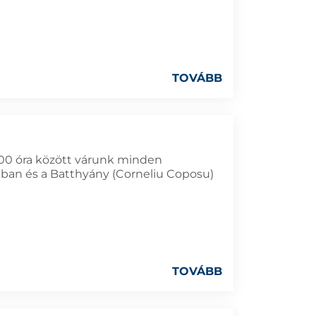
TOVÁBB
0:00 óra között várunk minden
ban és a Batthyány (Corneliu Coposu)
TOVÁBB