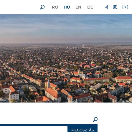
RO
HU
EN
DE
×
MEGOSZTÁS