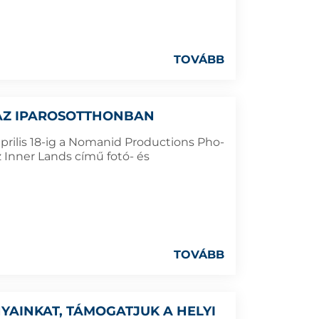
TOVÁBB
 AZ IPAROSOTTHONBAN
rilis 18-ig a Nomanid Productions Pho-
z Inner Lands című fotó- és
TOVÁBB
AINKAT, TÁMOGATJUK A HELYI