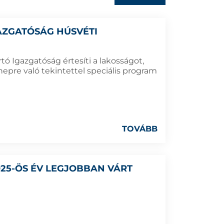
AZGATÓSÁG HÚSVÉTI
ó Igazgatóság értesíti a lakosságot,
nnepre való tekintettel speciális program
TOVÁBB
2025-ÖS ÉV LEGJOBBAN VÁRT