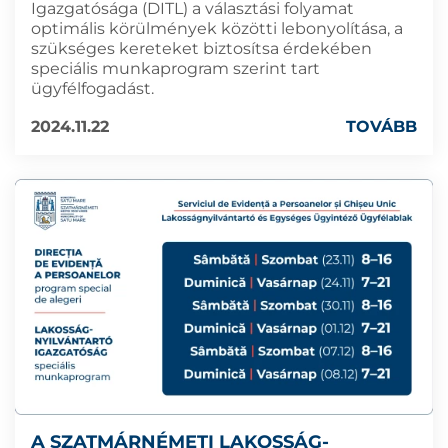
Igazgatósága (DITL) a választási folyamat
optimális körülmények közötti lebonyolítása, a
szükséges kereteket biztosítsa érdekében
speciális munkaprogram szerint tart
ügyfélfogadást.
2024.11.22
TOVÁBB
A SZATMÁRNÉMETI LAKOSSÁG-