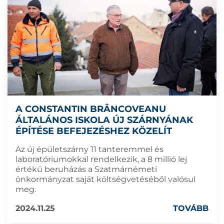
A CONSTANTIN BRÂNCOVEANU
ÁLTALÁNOS ISKOLA ÚJ SZÁRNYÁNAK
ÉPÍTÉSE BEFEJEZÉSHEZ KÖZELÍT
Az új épületszárny 11 tanteremmel és
laboratóriumokkal rendelkezik, a 8 millió lej
értékű beruházás a Szatmárnémeti
önkormányzat saját költségvetéséből valósul
meg.
2024.11.25
TOVÁBB