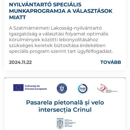
NYILVÁNTARTÓ SPECIÁLIS
MUNKAPROGRAMJA A VÁLASZTÁSOK
MIATT
A Szatmárnémeti Lakosság-nyilvántartó
Igazgatóság a választási folyamat optimális
körülmények közötti lebonyolításához
szükséges keretek biztosítása érdekében
speciális program szerint tart ügyfélfogadást.
2024.11.22
TOVÁBB