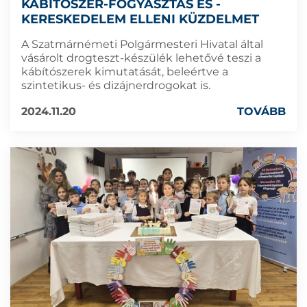
KÁBÍTÓSZER-FOGYASZTÁS ÉS -
KERESKEDELEM ELLENI KÜZDELMET
A Szatmárnémeti Polgármesteri Hivatal által
vásárolt drogteszt-készülék lehetővé teszi a
kábítószerek kimutatását, beleértve a
szintetikus- és dizájnerdrogokat is.
2024.11.20
TOVÁBB