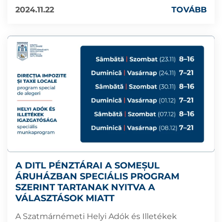
2024.11.22
TOVÁBB
A DITL PÉNZTÁRAI A SOMEȘUL
ÁRUHÁZBAN SPECIÁLIS PROGRAM
SZERINT TARTANAK NYITVA A
VÁLASZTÁSOK MIATT
A Szatmárnémeti Helyi Adók és Illetékek