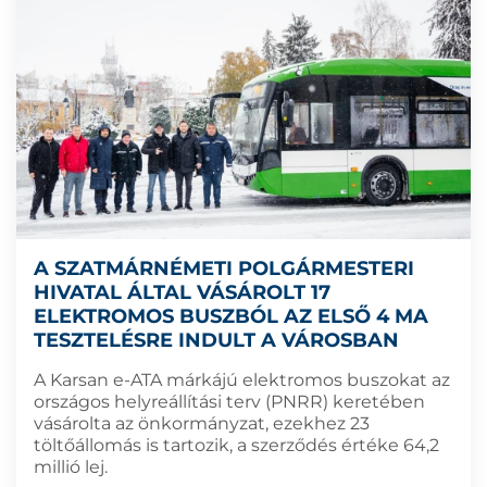
A SZATMÁRNÉMETI POLGÁRMESTERI
HIVATAL ÁLTAL VÁSÁROLT 17
ELEKTROMOS BUSZBÓL AZ ELSŐ 4 MA
TESZTELÉSRE INDULT A VÁROSBAN
A Karsan e-ATA márkájú elektromos buszokat az
országos helyreállítási terv (PNRR) keretében
vásárolta az önkormányzat, ezekhez 23
töltőállomás is tartozik, a szerződés értéke 64,2
millió lej.