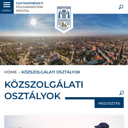
SZATMÁRNÉMETI
POLGÁRMESTERI
HIVATAL
MENU
HOME
›
KÖZSZOLGÁLATI OSZTÁLYOK
×
KÖZSZOLGÁLATI
OSZTÁLYOK
MEGOSZTÁS