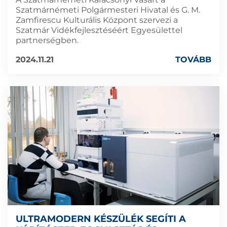
Szatmárnémeti Polgármesteri Hivatal és G. M.
Zamfirescu Kulturális Központ szervezi a
Szatmár Vidékfejlesztéséért Egyesülettel
partnerségben.
2024.11.21
TOVÁBB
ULTRAMODERN KÉSZÜLÉK SEGÍTI A