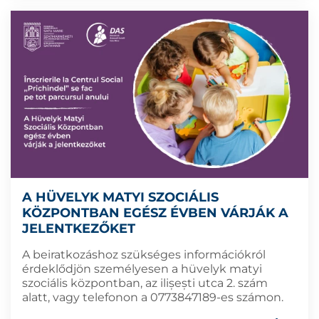
A HÜVELYK MATYI SZOCIÁLIS
KÖZPONTBAN EGÉSZ ÉVBEN VÁRJÁK A
JELENTKEZŐKET
A beiratkozáshoz szükséges információkról
érdeklődjön személyesen a hüvelyk matyi
szociális központban, az ilișești utca 2. szám
alatt, vagy telefonon a 0773847189-es számon.