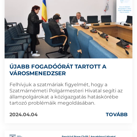
ÚJABB FOGADÓÓRÁT TARTOTT A
VÁROSMENEDZSER
Felhívjuk a szatmáriak figyelmét, hogy a
Szatmárnémeti Polgármesteri Hivatal segíti az
állampolgárokat a közigazgatás hatáskörébe
tartozó problémáik megoldásában.
2024.04.04
TOVÁBB