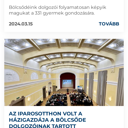
Bölcsődéink dolgozói folyamatosan képyik
magukat a 331 gyermek gondozására.
2024.03.15
TOVÁBB
AZ IPAROSOTTHON VOLT A
HÁZIGAZDÁJA A BÖLCSŐDE
DOLGOZÓINAK TARTOTT