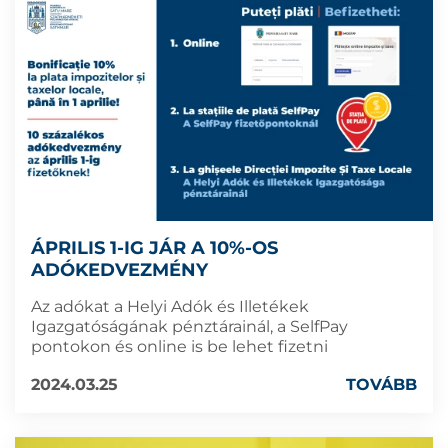
ÁPRILIS 1-IG JÁR A 10%-OS
ADÓKEDVEZMÉNY
Az adókat a Helyi Adók és Illetékek
Igazgatóságának pénztárainál, a SelfPay
pontokon és online is be lehet fizetni
2024.03.25
TOVÁBB