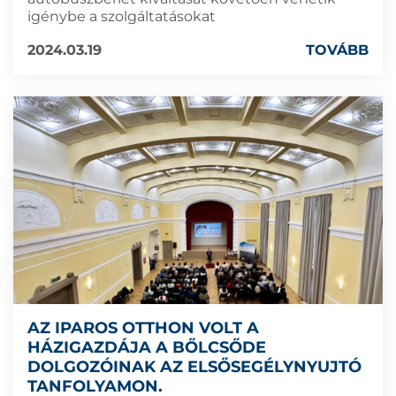
igénybe a szolgáltatásokat
2024.03.19
TOVÁBB
AZ IPAROS OTTHON VOLT A
HÁZIGAZDÁJA A BŐLCSŐDE
DOLGOZÓINAK AZ ELSŐSEGÉLYNYUJTÓ
TANFOLYAMON.