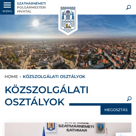
SZATMÁRNÉMETI
POLGÁRMESTERI
HIVATAL
MENU
HOME
›
KÖZSZOLGÁLATI OSZTÁLYOK
×
KÖZSZOLGÁLATI
OSZTÁLYOK
MEGOSZTÁS