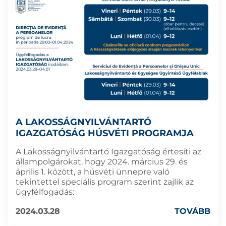
A LAKOSSÁGNYILVÁNTARTÓ
IGAZGATÓSÁG HÚSVÉTI PROGRAMJA
A Lakosságnyilvántartó Igazgatóság értesíti az
állampolgárokat, hogy 2024. március 29. és
április 1. között, a húsvéti ünnepre való
tekintettel speciális program szerint zajlik az
ügyfélfogadás:
2024.03.28
TOVÁBB