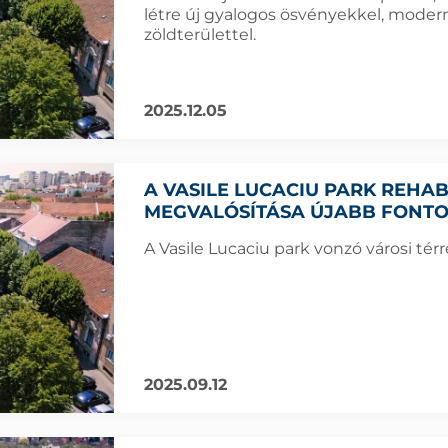
létre új gyalogos ösvényekkel, modern
zöldterülettel.
2025.12.05
A VASILE LUCACIU PARK REHAB
MEGVALÓSÍTÁSA ÚJABB FONTO
A Vasile Lucaciu park vonzó városi térré
2025.09.12