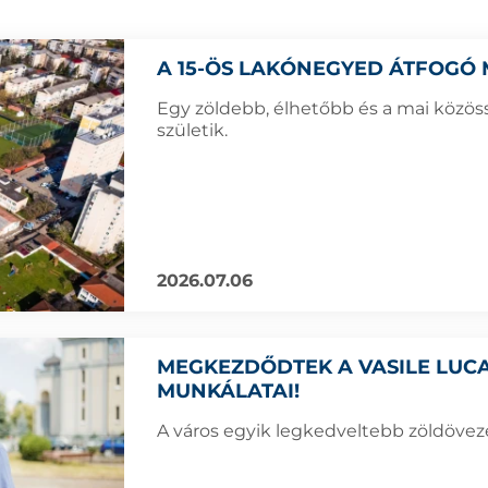
A 15-ÖS LAKÓNEGYED ÁTFOGÓ 
Egy zöldebb, élhetőbb és a mai közös
születik.
2026.07.06
MEGKEZDŐDTEK A VASILE LUCA
MUNKÁLATAI!
A város egyik legkedveltebb zöldöveze