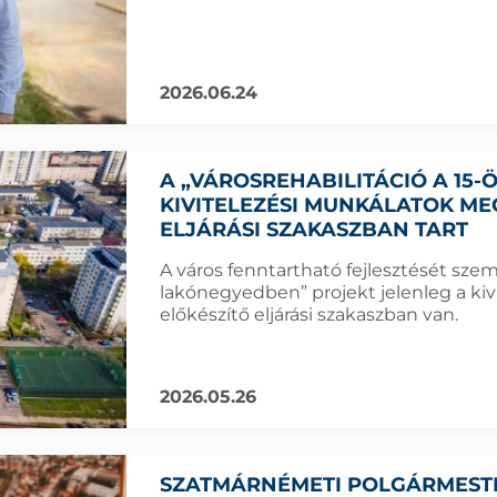
2026.06.24
A „VÁROSREHABILITÁCIÓ A 15
KIVITELEZÉSI MUNKÁLATOK ME
ELJÁRÁSI SZAKASZBAN TART
A város fenntartható fejlesztését szem e
lakónegyedben” projekt jelenleg a k
előkészítő eljárási szakaszban van.
2026.05.26
SZATMÁRNÉMETI POLGÁRMESTE