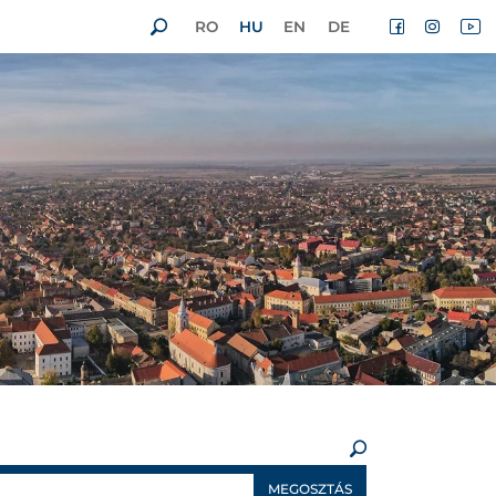
RO
HU
EN
DE
×
MEGOSZTÁS