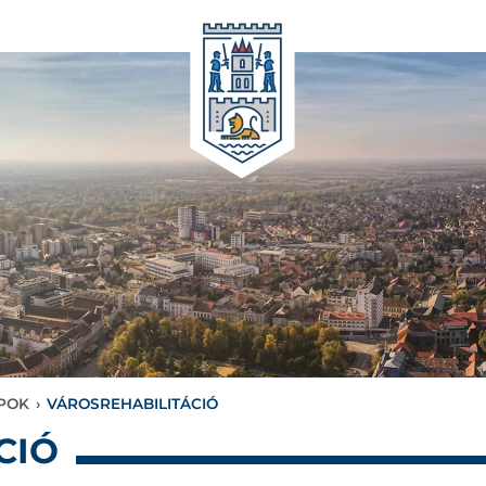
APOK
›
VÁROSREHABILITÁCIÓ
CIÓ