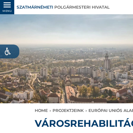
SZATMÁRNÉMETI
POLGÁRMESTERI HIVATAL
MENU
HOME
›
PROJEKTJEINK
›
EURÓPAI UNIÓS AL
VÁROSREHABILITÁ