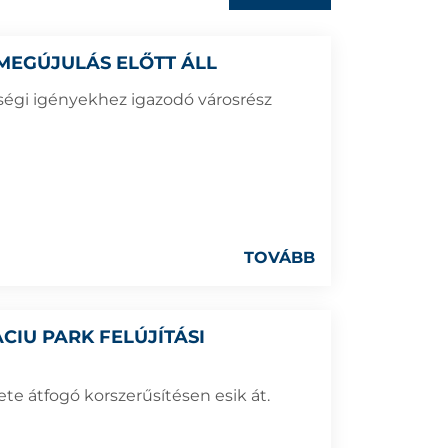
MEGÚJULÁS ELŐTT ÁLL
ségi igényekhez igazodó városrész
TOVÁBB
CIU PARK FELÚJÍTÁSI
te átfogó korszerűsítésen esik át.