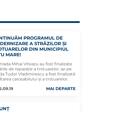
NTINUĂM PROGRAMUL DE
DERNIZARE A STRĂZILOR ȘI
OTUARELOR DIN MUNICIPIUL
TU MARE!
trada Mihai Viteazu au fost finalizate
ările de reparație a trotuarelor, iar pe
da Tudor Vladimirescu a fost finalizată
ltarea carosabilului și a trotuarelor.
5.09.19
MAI DEPARTE
UNȚ