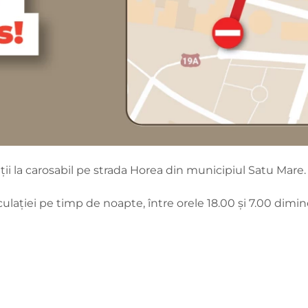
ții la carosabil pe strada Horea din municipiul Satu Mare.
culației pe timp de noapte, între orele 18.00 și 7.00 dimi