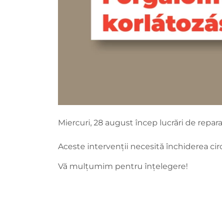
Miercuri, 28 august încep lucrări de repara
Aceste intervenții necesită închiderea cir
Vă mulțumim pentru înțelegere!