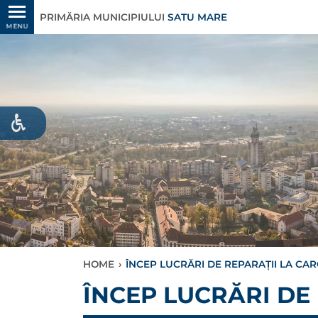
PRIMĂRIA MUNICIPIULUI
SATU MARE
MENU
HOME
›
ÎNCEP LUCRĂRI DE REPARAȚII LA CA
ÎNCEP LUCRĂRI DE