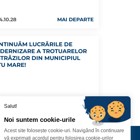
4.10.28
MAI DEPARTE
NTINUĂM LUCRĂRILE DE
DERNIZARE A TROTUARELOR
 STRĂZILOR DIN MUNICIPIUL
TU MARE!
4.10.08
MAI DEPARTE
Salut!
Noi suntem cookie-urile
Acest site folosește cookie-uri. Navigând în continuare
CIPIULUI
Contact
vă exprimați acordul pentru folosirea cookie-urilor