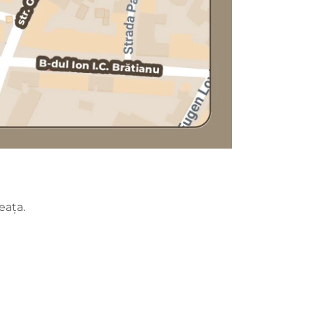
neața.