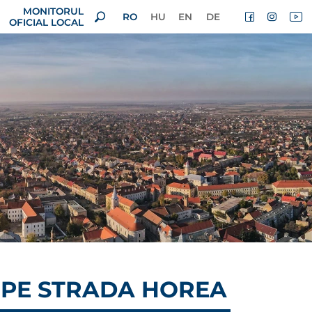
MONITORUL
RO
HU
EN
DE
OFICIAL LOCAL
L PE STRADA HOREA