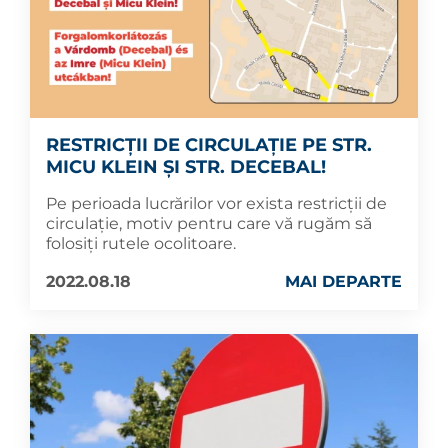
RESTRICȚII DE CIRCULAȚIE PE STR.
MICU KLEIN ȘI STR. DECEBAL!
Pe perioada lucrărilor vor exista restricții de
circulație, motiv pentru care vă rugăm să
folosiți rutele ocolitoare.
2022.08.18
MAI DEPARTE