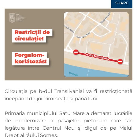
SHARE
Circulația pe b-dul Transilvaniai va fi restricționată
începând de joi dimineața și până luni.
Primăria municipiului Satu Mare a demarat lucrările
de modernizare a pasajelor pietonale care fac
legătura între Centrul Nou și digul de pe Malul
Drept al râului Someș.