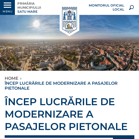
PRIMĂRIA
MONITORUL OFICIAL
MUNICIPIULUI
LOCAL
SATU MARE
MENU
HOME
›
ÎNCEP LUCRĂRILE DE MODERNIZARE A PASAJELOR
PIETONALE
ÎNCEP LUCRĂRILE DE
MODERNIZARE A
PASAJELOR PIETONALE