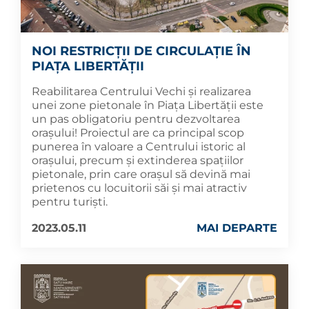
NOI RESTRICȚII DE CIRCULAȚIE ÎN
PIAȚA LIBERTĂȚII
Reabilitarea Centrului Vechi și realizarea
unei zone pietonale în Piața Libertății este
un pas obligatoriu pentru dezvoltarea
orașului! Proiectul are ca principal scop
punerea în valoare a Centrului istoric al
orașului, precum și extinderea spațiilor
pietonale, prin care orașul să devină mai
prietenos cu locuitorii săi și mai atractiv
pentru turiști.
2023.05.11
MAI DEPARTE