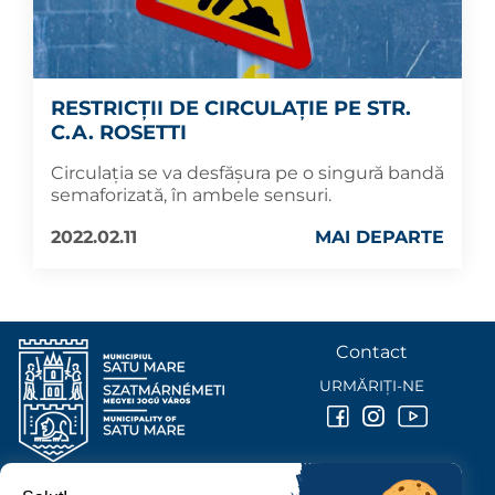
RESTRICȚII DE CIRCULAȚIE PE STR.
C.A. ROSETTI
Circulația se va desfășura pe o singură bandă
semaforizată, în ambele sensuri.
2022.02.11
MAI DEPARTE
Contact
URMĂRIȚI-NE