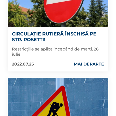
CIRCULAȚIE RUTIERĂ ÎNSCHISĂ PE
STR. ROSETTI!
Restricțiile se aplică începând de marți, 26
iulie
2022.07.25
MAI DEPARTE