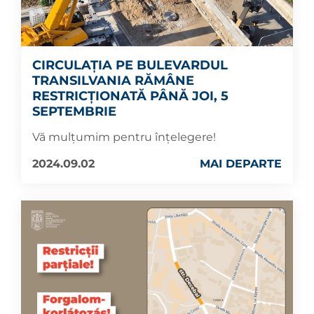
CIRCULAȚIA PE BULEVARDUL
TRANSILVANIA RĂMÂNE
RESTRICȚIONATĂ PÂNĂ JOI, 5
SEPTEMBRIE
Vă mulțumim pentru înțelegere!
2024.09.02
MAI DEPARTE