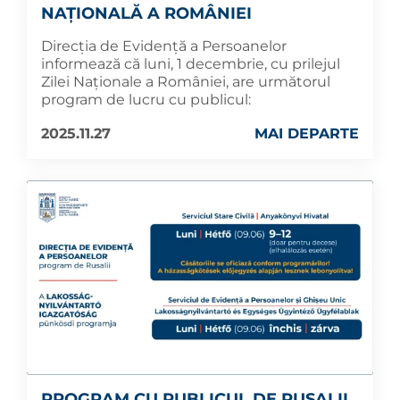
NAȚIONALĂ A ROMÂNIEI
Direcția de Evidență a Persoanelor
informează că luni, 1 decembrie, cu prilejul
Zilei Naționale a României, are următorul
program de lucru cu publicul:
2025.11.27
MAI DEPARTE
PROGRAM CU PUBLICUL DE RUSALII