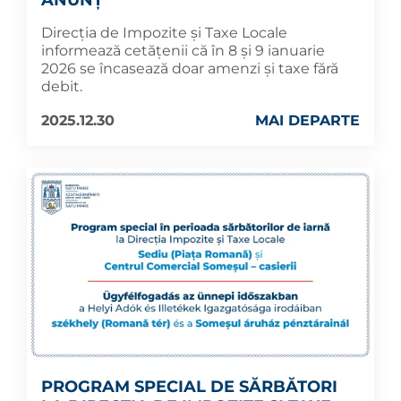
ANUNȚ
Direcția de Impozite și Taxe Locale
informează cetățenii că în 8 și 9 ianuarie
2026 se încasează doar amenzi și taxe fără
debit.
2025.12.30
MAI DEPARTE
PROGRAM SPECIAL DE SĂRBĂTORI