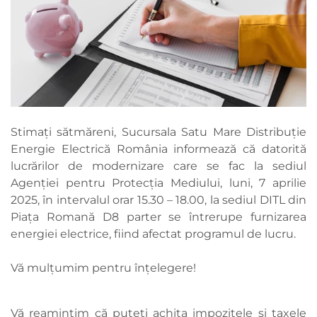
Stimați sătmăreni, Sucursala Satu Mare Distribuție
Energie Electrică România informează că datorită
lucrărilor de modernizare care se fac la sediul
Agenției pentru Protecția Mediului, luni, 7 aprilie
2025, în intervalul orar 15.30 – 18.00, la sediul DITL din
Piața Romană D8 parter se întrerupe furnizarea
energiei electrice, fiind afectat programul de lucru.
Vă mulțumim pentru înțelegere!
Vă reamintim că puteți achita impozitele și taxele