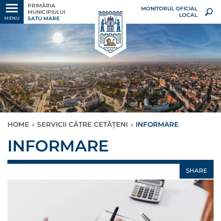
PRIMĂRIA
MONITORUL OFICIAL
MUNICIPIULUI
LOCAL
SATU MARE
MENU
HOME
›
SERVICII CĂTRE CETĂȚENI
›
INFORMARE
INFORMARE
SHARE