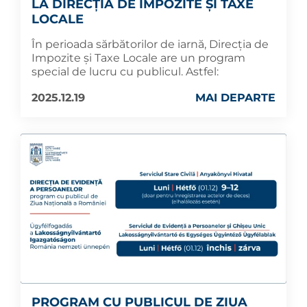
LA DIRECȚIA DE IMPOZITE ȘI TAXE
LOCALE
În perioada sărbătorilor de iarnă, Direcția de
Impozite și Taxe Locale are un program
special de lucru cu publicul. Astfel:
2025.12.19
MAI DEPARTE
PROGRAM CU PUBLICUL DE ZIUA