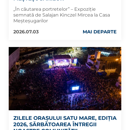
„În căutarea portretelor” – Expoziție
semnată de Salajan Kinczel Mircea la Casa
Meșteșugarilor
2026.07.03
MAI DEPARTE
ZILELE ORAȘULUI SATU MARE, EDIȚIA
2026, SĂRBĂTOAREA ÎNTREGII