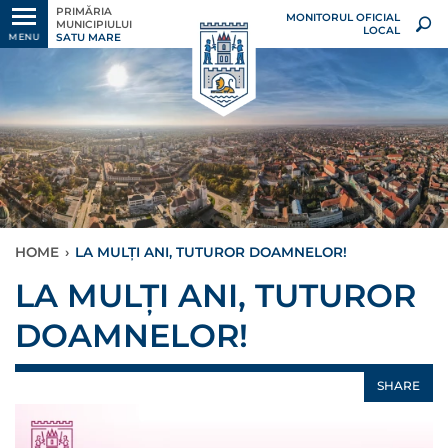
PRIMĂRIA
MONITORUL OFICIAL
MUNICIPIULUI
LOCAL
SATU MARE
MENU
HOME
›
LA MULȚI ANI, TUTUROR DOAMNELOR!
LA MULȚI ANI, TUTUROR
DOAMNELOR!
SHARE