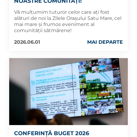
NOASTRE COMUNITĂȚI!
Vă mulțumim tuturor celor care ați fost
alături de noi la Zilele Orașului Satu Mare, cel
mai mare și frumos eveniment al
comunității sătmărene!
2026.06.01
MAI DEPARTE
CONFERINȚĂ BUGET 2026