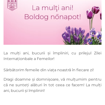
La mulți ani, bucurii și împliniri, cu prilejul Zilei
Internaționbale a Femeilor!
Sărbătorim femeile din viața noastră în fiecare zi!
Dragi doamne și domnișoare, vă mulțumim pentru
că ne sunteți alături în tot ceea ce facem! La mulți
ani, bucurii și împliniri!