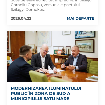
Sute de elevi au recitat împreună, în pasajul
Corneliu Coposu, versuri ale poetului
Szilágyi Domokos.
2026.04.22
MAI DEPARTE
MODERNIZAREA ILUMINATULUI
PUBLIC ÎN ZONA DE SUD A
MUNICIPIULUI SATU MARE