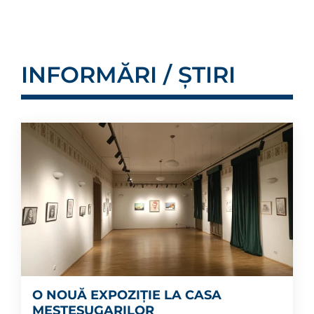
INFORMĂRI / ȘTIRI
O NOUĂ EXPOZIȚIE LA CASA
MEȘTEȘUGARILOR