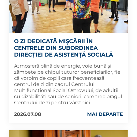
O ZI DEDICATĂ MIȘCĂRII ÎN
CENTRELE DIN SUBORDINEA
DIRECȚIEI DE ASISTENȚĂ SOCIALĂ
Atmosferă plină de energie, voie bună și
zâmbete pe chipul tuturor beneficiarilor, fie
că vorbim de copiii care frecventează
centrul de zi din cadrul Centrului
Multifuncțional Social Ostrovului, de adulții
cu dizabilități sau de seniorii care trec pragul
Centrului de zi pentru vârstnici.
2026.07.08
MAI DEPARTE