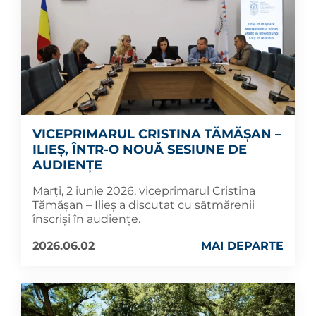
VICEPRIMARUL CRISTINA TĂMĂȘAN –
ILIEȘ, ÎNTR-O NOUĂ SESIUNE DE
AUDIENȚE
Marți, 2 iunie 2026, viceprimarul Cristina
Tămășan – Ilieș a discutat cu sătmărenii
înscriși în audiențe.
2026.06.02
MAI DEPARTE