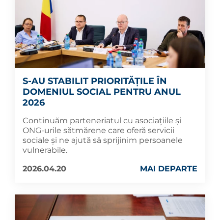
S-AU STABILIT PRIORITĂȚILE ÎN
DOMENIUL SOCIAL PENTRU ANUL
2026
Continuăm parteneriatul cu asociațiile și
ONG-urile sătmărene care oferă servicii
sociale și ne ajută să sprijinim persoanele
vulnerabile.
2026.04.20
MAI DEPARTE