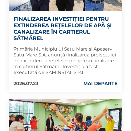
FINALIZAREA INVESTIȚIEI PENTRU
EXTINDEREA REȚELELOR DE APĂ ȘI
CANALIZARE ÎN CARTIERUL
SĂTMĂREL
Primăria Municipiului Satu Mare și Apaserv
Satu Mare S.A. anunță finalizarea proiectului
de extindere a rețelelor de apă și canalizare
în cartierul Sătmărel. Investiția a fost
executată de SAMINSTAL S.R.L..
2026.07.23
MAI DEPARTE