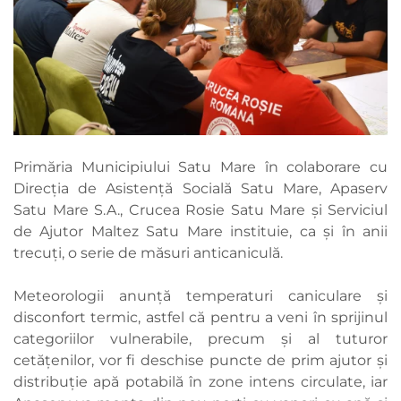
Primăria Municipiului Satu Mare în colaborare cu
Direcția de Asistență Socială Satu Mare, Apaserv
Satu Mare S.A., Crucea Rosie Satu Mare și Serviciul
de Ajutor Maltez Satu Mare instituie, ca și în anii
trecuți, o serie de măsuri anticaniculă.
Meteorologii anunță temperaturi caniculare și
disconfort termic, astfel că pentru a veni în sprijinul
categoriilor vulnerabile, precum și al tuturor
cetățenilor, vor fi deschise puncte de prim ajutor și
distribuție apă potabilă în zone intens circulate, iar