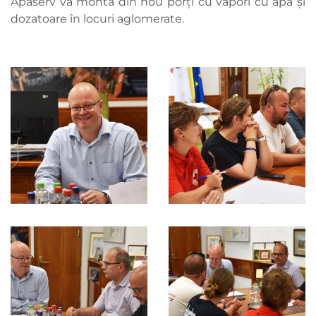
Apaserv va monta din nou porți cu vapori cu apă și
dozatoare în locuri aglomerate.