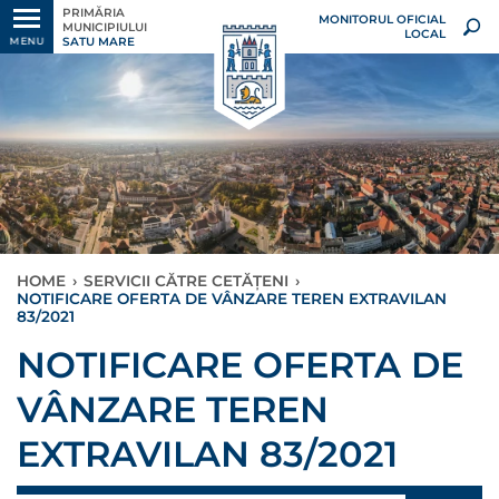
PRIMĂRIA
MONITORUL OFICIAL
MUNICIPIULUI
LOCAL
SATU MARE
MENU
HOME
›
SERVICII CĂTRE CETĂȚENI
›
NOTIFICARE OFERTA DE VÂNZARE TEREN EXTRAVILAN
83/2021
NOTIFICARE OFERTA DE
VÂNZARE TEREN
EXTRAVILAN 83/2021