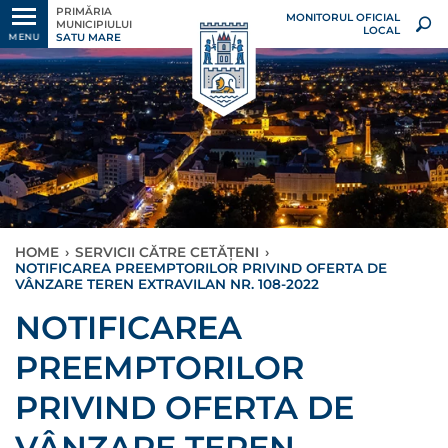
PRIMĂRIA
MONITORUL OFICIAL
MUNICIPIULUI
LOCAL
SATU MARE
MENU
HOME
›
SERVICII CĂTRE CETĂȚENI
›
NOTIFICAREA PREEMPTORILOR PRIVIND OFERTA DE
VÂNZARE TEREN EXTRAVILAN NR. 108-2022
NOTIFICAREA
PREEMPTORILOR
PRIVIND OFERTA DE
VÂNZARE TEREN