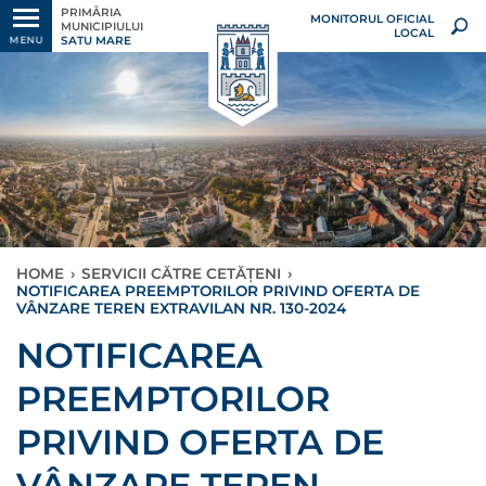
PRIMĂRIA
MONITORUL OFICIAL
MUNICIPIULUI
LOCAL
SATU MARE
MENU
HOME
›
SERVICII CĂTRE CETĂȚENI
›
NOTIFICAREA PREEMPTORILOR PRIVIND OFERTA DE
VÂNZARE TEREN EXTRAVILAN NR. 130-2024
NOTIFICAREA
PREEMPTORILOR
PRIVIND OFERTA DE
VÂNZARE TEREN