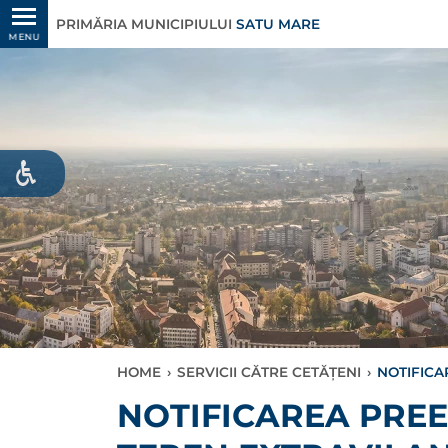
PRIMĂRIA MUNICIPIULUI
SATU MARE
MENU
HOME
›
SERVICII CĂTRE CETĂȚENI
›
NOTIFICA
NOTIFICAREA PRE