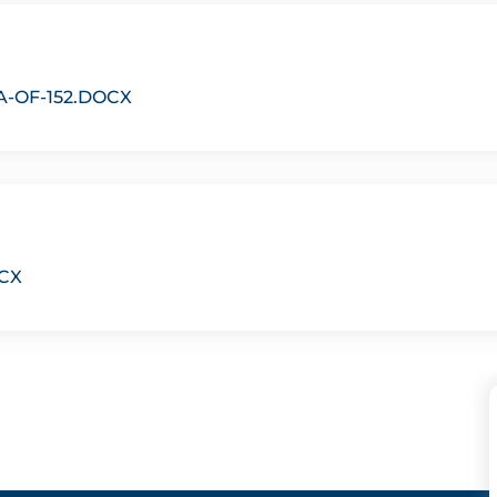
-OF-152.DOCX
CX