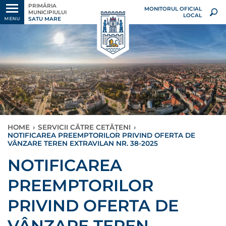
PRIMĂRIA
MONITORUL OFICIAL
MUNICIPIULUI
LOCAL
SATU MARE
MENU
HOME
›
SERVICII CĂTRE CETĂȚENI
›
NOTIFICAREA PREEMPTORILOR PRIVIND OFERTA DE
VÂNZARE TEREN EXTRAVILAN NR. 38-2025
NOTIFICAREA
PREEMPTORILOR
PRIVIND OFERTA DE
VÂNZARE TEREN