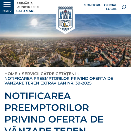
PRIMĂRIA
MONITORUL OFICIAL
MUNICIPIULUI
LOCAL
SATU MARE
MENU
HOME
›
SERVICII CĂTRE CETĂȚENI
›
NOTIFICAREA PREEMPTORILOR PRIVIND OFERTA DE
VÂNZARE TEREN EXTRAVILAN NR. 39-2025
NOTIFICAREA
PREEMPTORILOR
PRIVIND OFERTA DE
VÂNZARE TEREN