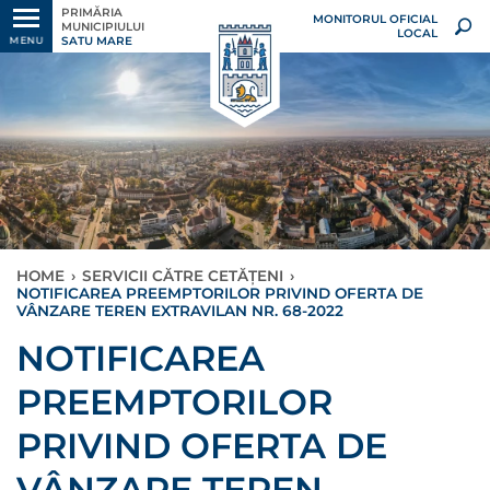
PRIMĂRIA
MONITORUL OFICIAL
MUNICIPIULUI
LOCAL
SATU MARE
MENU
HOME
›
SERVICII CĂTRE CETĂȚENI
›
NOTIFICAREA PREEMPTORILOR PRIVIND OFERTA DE
VÂNZARE TEREN EXTRAVILAN NR. 68-2022
NOTIFICAREA
PREEMPTORILOR
PRIVIND OFERTA DE
VÂNZARE TEREN