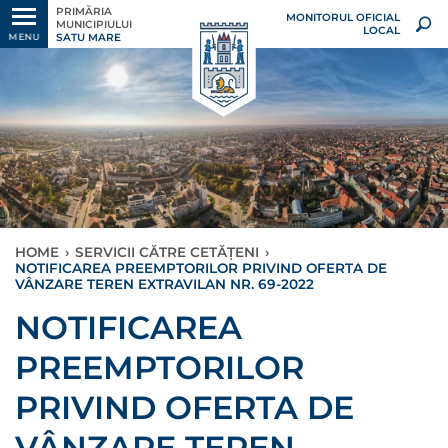
PRIMĂRIA
MONITORUL OFICIAL
MUNICIPIULUI
LOCAL
SATU MARE
MENU
HOME
›
SERVICII CĂTRE CETĂȚENI
›
NOTIFICAREA PREEMPTORILOR PRIVIND OFERTA DE
VÂNZARE TEREN EXTRAVILAN NR. 69-2022
NOTIFICAREA
PREEMPTORILOR
PRIVIND OFERTA DE
VÂNZARE TEREN