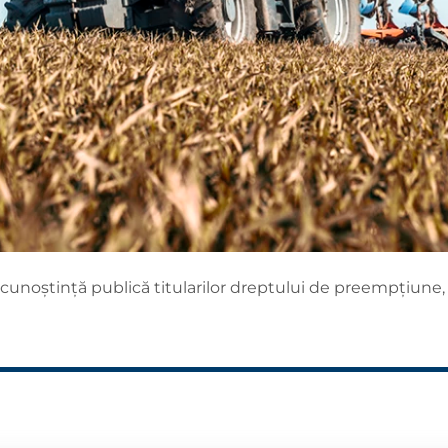
cunoștință publică titularilor dreptului de preempțiune,