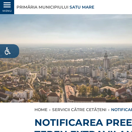
PRIMĂRIA MUNICIPIULUI
SATU MARE
MENU
HOME
›
SERVICII CĂTRE CETĂȚENI
›
NOTIFICA
NOTIFICAREA PRE