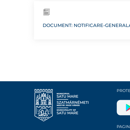
DOCUMENT: NOTIFICARE-GENERALA
PROTE
PAGIN