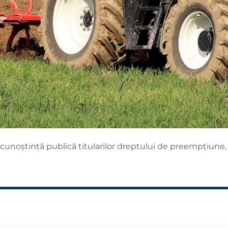
cunoștință publică titularilor dreptului de preempțiune,