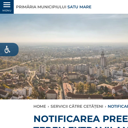
PRIMĂRIA MUNICIPIULUI
SATU MARE
MENU
HOME
›
SERVICII CĂTRE CETĂȚENI
›
NOTIFICA
NOTIFICAREA PRE