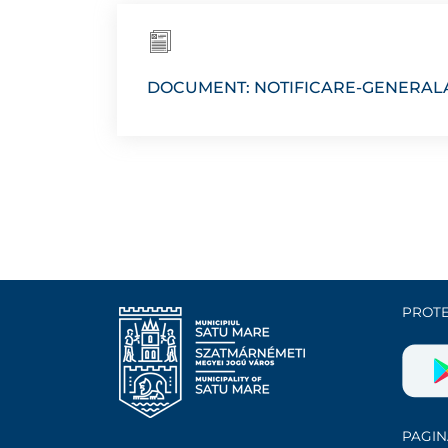
DOCUMENT: NOTIFICARE-GENERALA
PROTE
PAGIN