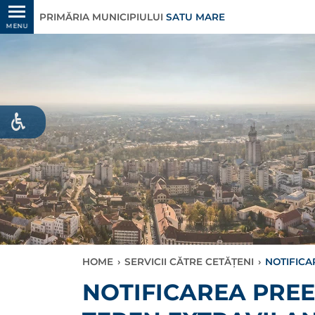
PRIMĂRIA MUNICIPIULUI
SATU MARE
MENU
HOME
›
SERVICII CĂTRE CETĂȚENI
›
NOTIFICA
NOTIFICAREA PRE