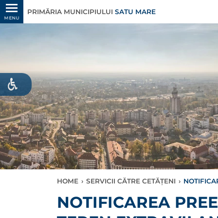
PRIMĂRIA MUNICIPIULUI
SATU MARE
MENU
HOME
›
SERVICII CĂTRE CETĂȚENI
›
NOTIFICA
NOTIFICAREA PRE