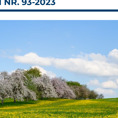
NR. 93-2023