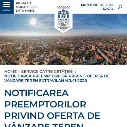
PRIMĂRIA
MONITORUL OFICIAL
MUNICIPIULUI
LOCAL
SATU MARE
MENU
HOME
›
SERVICII CĂTRE CETĂȚENI
›
NOTIFICAREA PREEMPTORILOR PRIVIND OFERTA DE
VÂNZARE TEREN EXTRAVILAN NR.41-2026
NOTIFICAREA
PREEMPTORILOR
PRIVIND OFERTA DE
VÂNZARE TEREN