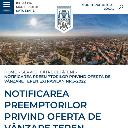
PRIMĂRIA
MONITORUL OFICIAL
MUNICIPIULUI
LOCAL
SATU MARE
MENU
HOME
›
SERVICII CĂTRE CETĂȚENI
›
NOTIFICAREA PREEMPTORILOR PRIVIND OFERTA DE
VÂNZARE TEREN EXTRAVILAN NR.5-2022
NOTIFICAREA
PREEMPTORILOR
PRIVIND OFERTA DE
VÂNZARE TEREN