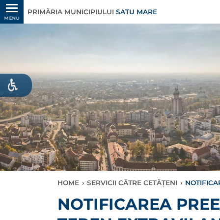
PRIMĂRIA MUNICIPIULUI
SATU MARE
MENU
HOME
›
SERVICII CĂTRE CETĂȚENI
›
NOTIFICA
NOTIFICAREA PRE