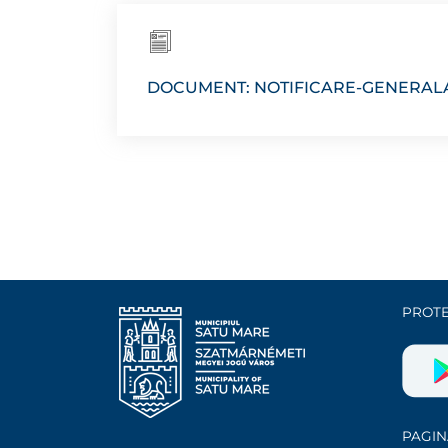
DOCUMENT: NOTIFICARE-GENERALA
PROTE
PAGIN