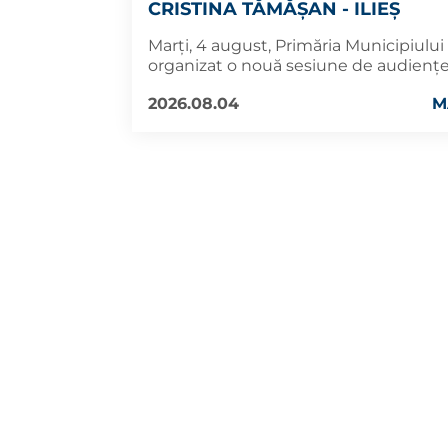
CRISTINA TĂMĂȘAN - ILIEȘ
Marți, 4 august, Primăria Municipiului
organizat o nouă sesiune de audiențe
2026.08.04
M