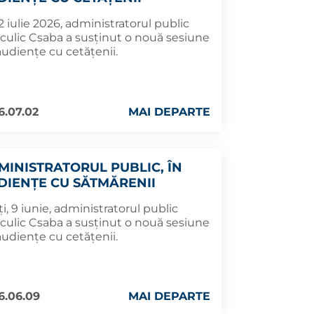
 2 iulie 2026, administratorul public
culic Csaba a susținut o nouă sesiune
audiențe cu cetățenii.
6.07.02
MAI DEPARTE
MINISTRATORUL PUBLIC, ÎN
DIENȚE CU SĂTMĂRENII
i, 9 iunie, administratorul public
culic Csaba a susținut o nouă sesiune
audiențe cu cetățenii.
6.06.09
MAI DEPARTE