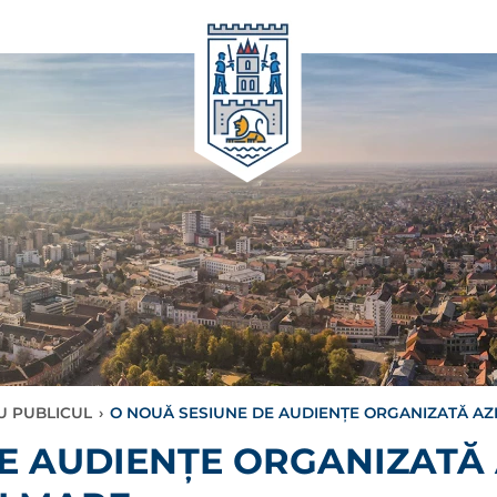
CU PUBLICUL
›
O NOUĂ SESIUNE DE AUDIENȚE ORGANIZATĂ AZI
E AUDIENȚE ORGANIZATĂ 