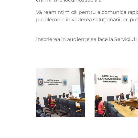
Vă reamintim că pentru a comunica rapid
problemele în vederea soluționării lor, pu
Înscrierea în audiențe se face la Serviciul