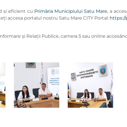
 și eficient cu
Primăria Municipiului Satu Mare
, a acces
teți accesa portalul nostru Satu Mare CITY Portal:
https://
 Informare și Relații Publice, camera 5 sau online accesân