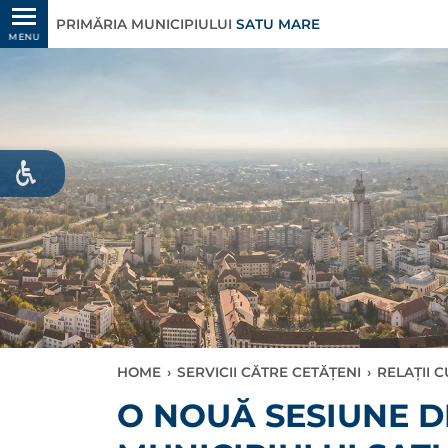
PRIMĂRIA MUNICIPIULUI
SATU MARE
MENU
HOME
›
SERVICII CĂTRE CETĂȚENI
›
RELAȚII 
O NOUĂ SESIUNE D