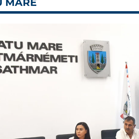
U MARE