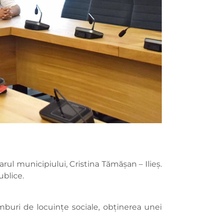
arul municipiului, Cristina Tămășan – Ilieș.
ublice.
himburi de locuințe sociale, obținerea unei