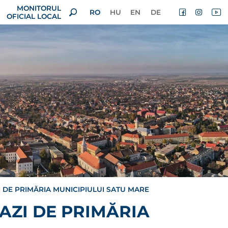
MONITORUL
RO
HU
EN
DE
OFICIAL LOCAL
 DE PRIMĂRIA MUNICIPIULUI SATU MARE
AZI DE PRIMĂRIA