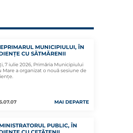
CEPRIMARUL MUNICIPIULUI, ÎN
DIENȚE CU SĂTMĂRENII
i, 7 iulie 2026, Primăria Municipiului
u Mare a organizat o nouă sesiune de
iențe.
6.07.07
MAI DEPARTE
MINISTRATORUL PUBLIC, ÎN
DIENȚE CU CETĂȚENII