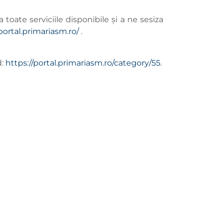
a toate serviciile disponibile și a ne sesiza
portal.primariasm.ro/
.
d:
https://portal.primariasm.ro/category/55
.