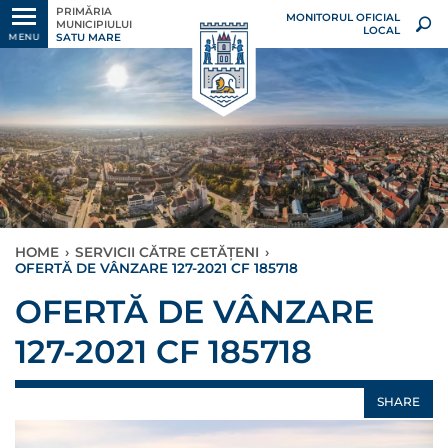
PRIMĂRIA
MONITORUL OFICIAL
MUNICIPIULUI
LOCAL
SATU MARE
MENU
HOME
›
SERVICII CĂTRE CETĂȚENI
›
OFERTĂ DE VÂNZARE 127-2021 CF 185718
OFERTĂ DE VÂNZARE
127-2021 CF 185718
SHARE