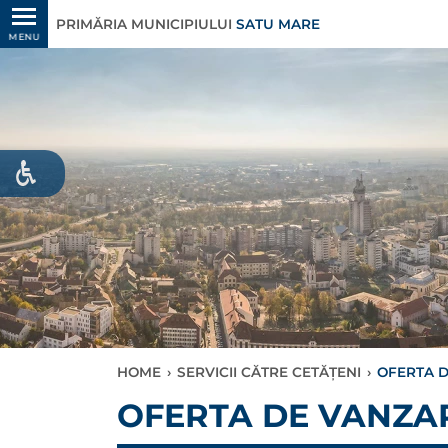
PRIMĂRIA MUNICIPIULUI
SATU MARE
MENU
HOME
›
SERVICII CĂTRE CETĂȚENI
›
OFERTA D
OFERTA DE VANZARE