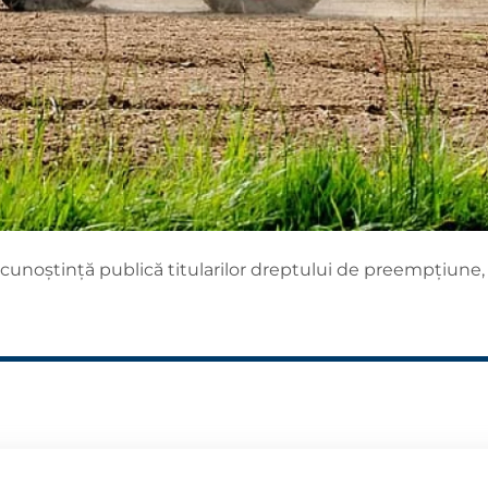
cunoștință publică titularilor dreptului de preempțiune, 