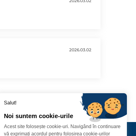
2026.03.02
2026.03.02
Salut!
Noi suntem cookie-urile
Acest site folosește cookie-uri. Navigând în continuare
CIPIULUI
Contact
vă exprimați acordul pentru folosirea cookie-urilor