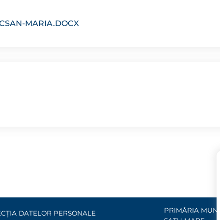
ACSAN-MARIA.DOCX
PRIMĂRIA MUNI
CȚIA DATELOR PERSONALE