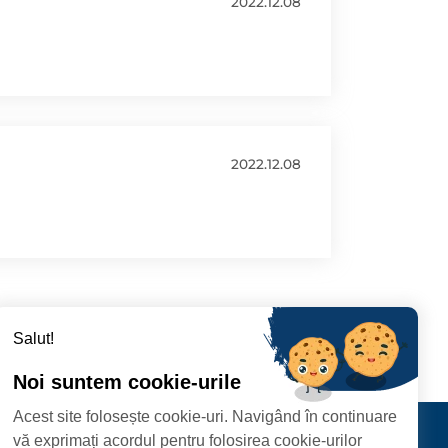
2022.12.08
2022.12.08
Salut!
Noi suntem cookie-urile
Acest site folosește cookie-uri. Navigând în continuare
CIPIULUI
Contact
vă exprimați acordul pentru folosirea cookie-urilor