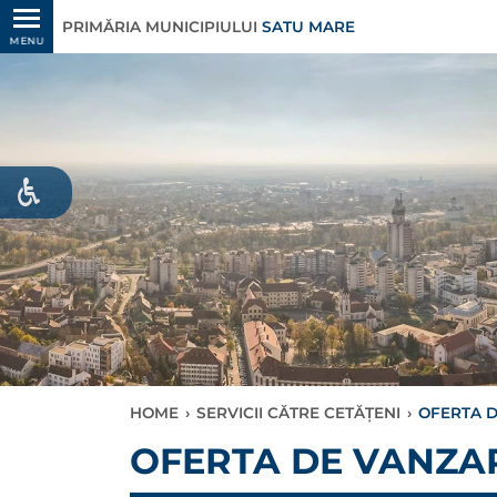
PRIMĂRIA MUNICIPIULUI
SATU MARE
MENU
HOME
›
SERVICII CĂTRE CETĂȚENI
›
OFERTA D
OFERTA DE VANZARE