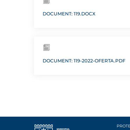
DOCUMENT: 119.DOCX
DOCUMENT: 119-2022-OFERTA.PDF
PROTE