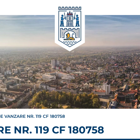
E VANZARE NR. 119 CF 180758
 NR. 119 CF 180758