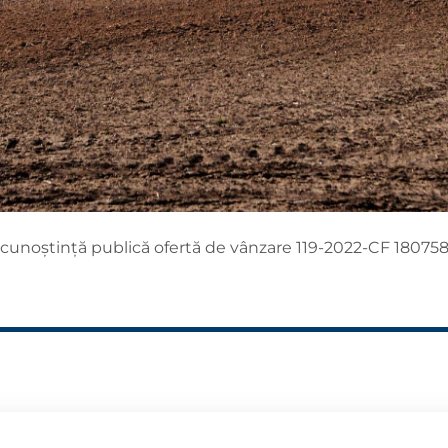
 cunoștință publică ofertă de vânzare 119-2022-CF 18075