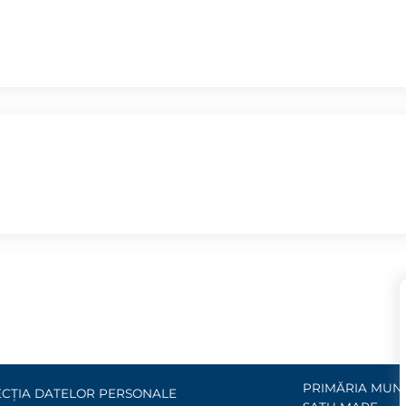
PRIMĂRIA MUNI
CȚIA DATELOR PERSONALE