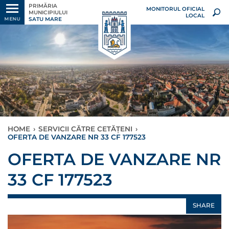
PRIMĂRIA
MONITORUL OFICIAL
MUNICIPIULUI
LOCAL
SATU MARE
MENU
HOME
›
SERVICII CĂTRE CETĂȚENI
›
OFERTA DE VANZARE NR 33 CF 177523
OFERTA DE VANZARE NR
33 CF 177523
SHARE