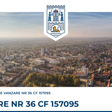
E VANZARE NR 36 CF 157095
E NR 36 CF 157095