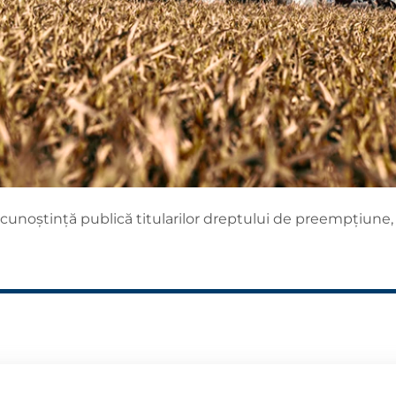
cunoștință publică titularilor dreptului de preempțiune, 