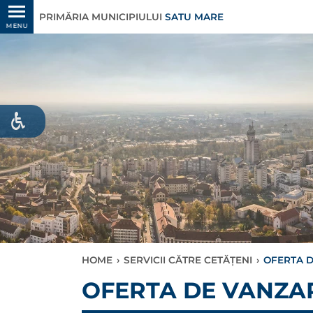
PRIMĂRIA MUNICIPIULUI
SATU MARE
MENU
HOME
›
SERVICII CĂTRE CETĂȚENI
›
OFERTA D
OFERTA DE VANZAR