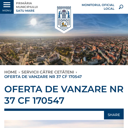
PRIMĂRIA
MONITORUL OFICIAL
MUNICIPIULUI
LOCAL
SATU MARE
MENU
HOME
›
SERVICII CĂTRE CETĂȚENI
›
OFERTA DE VANZARE NR 37 CF 170547
OFERTA DE VANZARE NR
37 CF 170547
SHARE