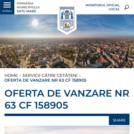
PRIMĂRIA
MONITORUL OFICIAL
MUNICIPIULUI
LOCAL
SATU MARE
MENU
HOME
›
SERVICII CĂTRE CETĂȚENI
›
OFERTA DE VANZARE NR 63 CF 158905
OFERTA DE VANZARE NR
63 CF 158905
SHARE