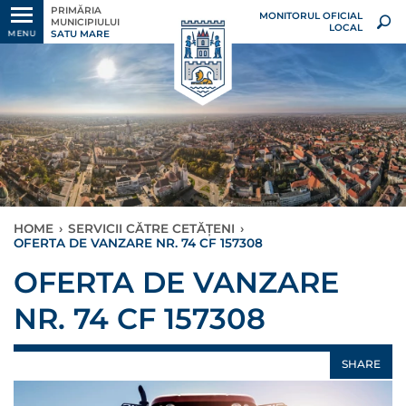
PRIMĂRIA
MONITORUL OFICIAL
MUNICIPIULUI
LOCAL
SATU MARE
MENU
HOME
›
SERVICII CĂTRE CETĂȚENI
›
OFERTA DE VANZARE NR. 74 CF 157308
OFERTA DE VANZARE
NR. 74 CF 157308
SHARE