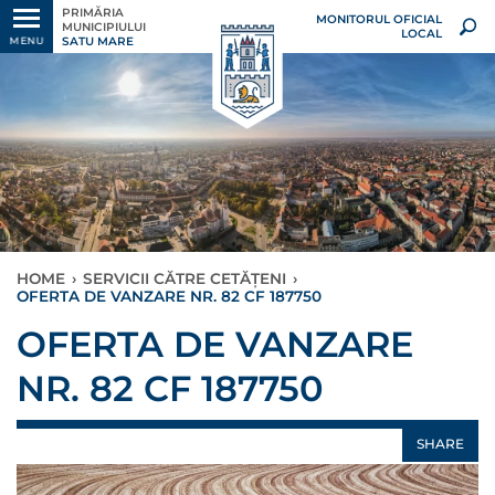
PRIMĂRIA
MONITORUL OFICIAL
MUNICIPIULUI
LOCAL
SATU MARE
MENU
HOME
›
SERVICII CĂTRE CETĂȚENI
›
OFERTA DE VANZARE NR. 82 CF 187750
OFERTA DE VANZARE
NR. 82 CF 187750
SHARE