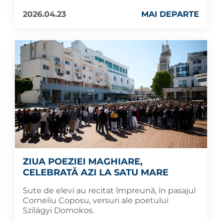
2026.04.23
MAI DEPARTE
ZIUA POEZIEI MAGHIARE,
CELEBRATĂ AZI LA SATU MARE
Sute de elevi au recitat împreună, în pasajul
Corneliu Coposu, versuri ale poetului
Szilágyi Domokos.