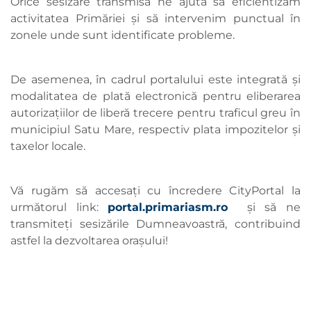
Orice sesizare transmisă ne ajută să eficientizăm
activitatea Primăriei și să intervenim punctual în
zonele unde sunt identificate probleme.
De asemenea, în cadrul portalului este integrată și
modalitatea de plată electronică pentru eliberarea
autorizațiilor de liberă trecere pentru traficul greu în
municipiul Satu Mare, respectiv plata impozitelor și
taxelor locale.
Vă rugăm să accesați cu încredere CityPortal la
următorul link:
portal.primariasm.ro
și să ne
transmiteți sesizările Dumneavoastră, contribuind
astfel la dezvoltarea orașului!