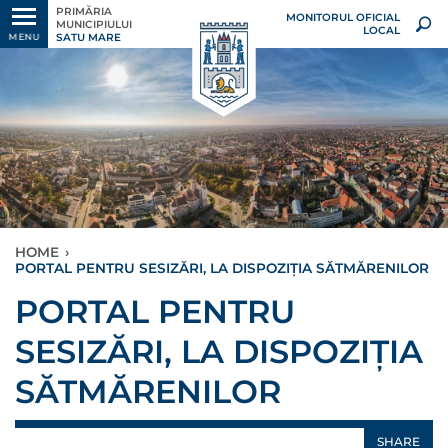
PRIMĂRIA
MONITORUL OFICIAL
MUNICIPIULUI
LOCAL
SATU MARE
MENU
HOME
›
PORTAL PENTRU SESIZĂRI, LA DISPOZIȚIA SĂTMĂRENILOR
PORTAL PENTRU
SESIZĂRI, LA DISPOZIȚIA
SĂTMĂRENILOR
SHARE