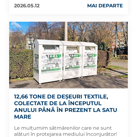
2026.05.12
MAI DEPARTE
12,66 TONE DE DEȘEURI TEXTILE,
COLECTATE DE LA ÎNCEPUTUL
ANULUI PÂNĂ ÎN PREZENT LA SATU
MARE
Le mulțumim sătmărenilor care ne sunt
alături în protejarea mediului înconjurător!