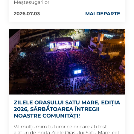
Meșteșugarilor
2026.07.03
MAI DEPARTE
ZILELE ORAȘULUI SATU MARE, EDIȚIA
2026, SĂRBĂTOAREA ÎNTREGII
NOASTRE COMUNITĂȚI!
Vă mulțumim tuturor celor care ați fost
alături de noi la Zilele Orașului Satu Mare, cel