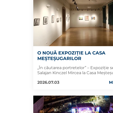
O NOUĂ EXPOZIȚIE LA CASA
MEȘTEȘUGARILOR
„În căutarea portretelor” – Expoziție
Salajan Kinczel Mircea la Casa Meșteș
2026.07.03
M