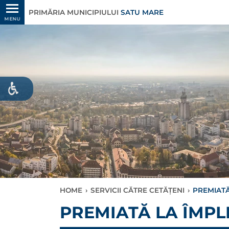
PRIMĂRIA MUNICIPIULUI
SATU MARE
MENU
HOME
›
SERVICII CĂTRE CETĂȚENI
›
PREMIATĂ
PREMIATĂ LA ÎMPLI