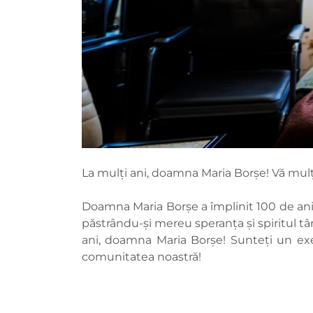
La mulți ani, doamna Maria Borșe! Vă mul
Doamna Maria Borșe a împlinit 100 de ani î
păstrându-și mereu speranța și spiritul t
ani, doamna Maria Borșe! Sunteți un ex
comunitatea noastră!