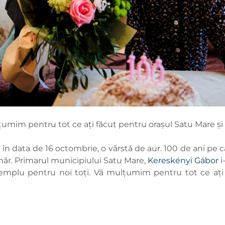
țumim pentru tot ce ați făcut pentru orașul Satu Mare ș
n data de 16 octombrie, o vârstă de aur. 100 de ani pe c
ânăr. Primarul municipiului Satu Mare,
Kereskényi Gábor
i
emplu pentru noi toți. Vă mulțumim pentru tot ce ați 