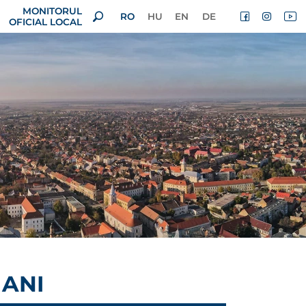
MONITORUL
RO
HU
EN
DE
OFICIAL LOCAL
 ANI