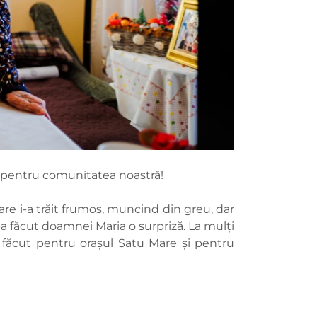
i pentru comunitatea noastră!
are i-a trăit frumos, muncind din greu, dar
-a făcut doamnei Maria o surpriză. La mulți
făcut pentru orașul Satu Mare și pentru