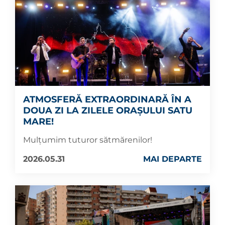
ATMOSFERĂ EXTRAORDINARĂ ÎN A
DOUA ZI LA ZILELE ORAȘULUI SATU
MARE!
Mulțumim tuturor sătmărenilor!
2026.05.31
MAI DEPARTE