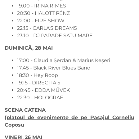
19:00 - IRINA RIMES
20:30 - HALOTT PÉNZ
22:00 - FIRE SHOW
22:15 - CARLA’S DREAMS
23:10 - DJ PARADE SATU MARE
DUMINICĂ, 28 MAI
17:00 - Claudia Șerdan & Marius Keșeri
17:45 - Black River Blues Band
18:30 - Hey Roop
19:15 - DIRECȚIA 5
20:45 - EDDA MŰVEK
22:30 - HOLOGRAF
SCENA CATENA
(platoul de evenimente de pe Pasajul Corneliu
Coposu
VINERI
,
26 MAI