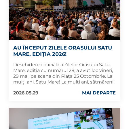
AU ÎNCEPUT ZILELE ORAȘULUI SATU
MARE, EDIȚIA 2026!
Deschiderea oficială a Zilelor Orașului Satu
Mare, ediția cu numărul 28, a avut loc vineri,
29 mai, pe scena din Piața 25 Octombrie. La
mulți ani, Satu Mare! La mulți ani, sătmăreni!
2026.05.29
MAI DEPARTE