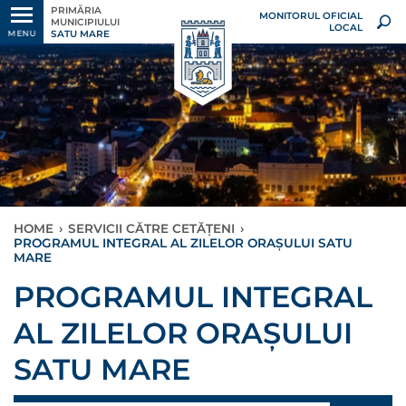
PRIMĂRIA
MONITORUL OFICIAL
MUNICIPIULUI
LOCAL
SATU MARE
MENU
HOME
›
SERVICII CĂTRE CETĂȚENI
›
PROGRAMUL INTEGRAL AL ZILELOR ORAȘULUI SATU
MARE
PROGRAMUL INTEGRAL
AL ZILELOR ORAȘULUI
SATU MARE