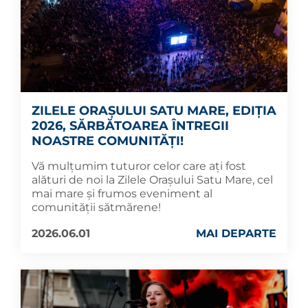
ZILELE ORAȘULUI SATU MARE, EDIȚIA
2026, SĂRBĂTOAREA ÎNTREGII
NOASTRE COMUNITĂȚI!
Vă mulțumim tuturor celor care ați fost
alături de noi la Zilele Orașului Satu Mare, cel
mai mare și frumos eveniment al
comunității sătmărene!
2026.06.01
MAI DEPARTE