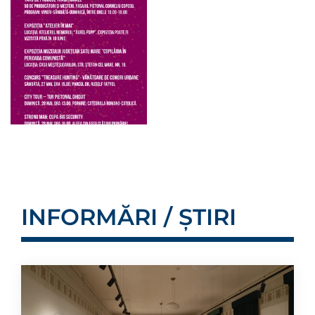
INFORMĂRI / ȘTIRI