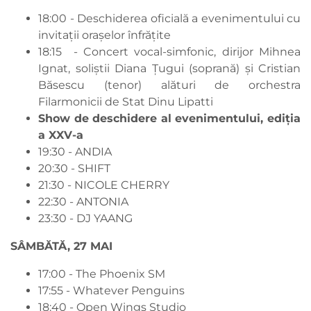
18:00 - Deschiderea oficială a evenimentului cu
invitații orașelor înfrățite
18:15 - Concert vocal-simfonic, dirijor Mihnea
Ignat, soliștii Diana Țugui (soprană) și Cristian
Băsescu (tenor) alături de orchestra
Filarmonicii de Stat Dinu Lipatti
Show de deschidere al evenimentului, ediția
a XXV-a
19:30 - ANDIA
20:30 - SHIFT
21:30 - NICOLE CHERRY
22:30 - ANTONIA
23:30 - DJ YAANG
SÂMBĂTĂ, 27 MAI
17:00 - The Phoenix SM
17:55 - Whatever Penguins
18:40 - Open Wings Studio