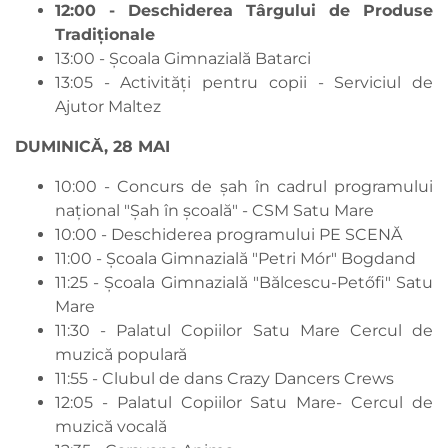
12:00 - Deschiderea Târgului de Produse
Tradiționale
13:00 - Școala Gimnazială Batarci
13:05 - Activități pentru copii - Serviciul de
Ajutor Maltez
DUMINICĂ, 28 MAI
10:00 - Concurs de șah în cadrul programului
național "Șah în școală" - CSM Satu Mare
10:00 - Deschiderea programului PE SCENĂ
11:00 - Școala Gimnazială "Petri Mór" Bogdand
11:25 - Școala Gimnazială "Bălcescu-Petőfi" Satu
Mare
11:30 - Palatul Copiilor Satu Mare Cercul de
muzică populară
11:55 - Clubul de dans Crazy Dancers Crews
12:05 - Palatul Copiilor Satu Mare- Cercul de
muzică vocală