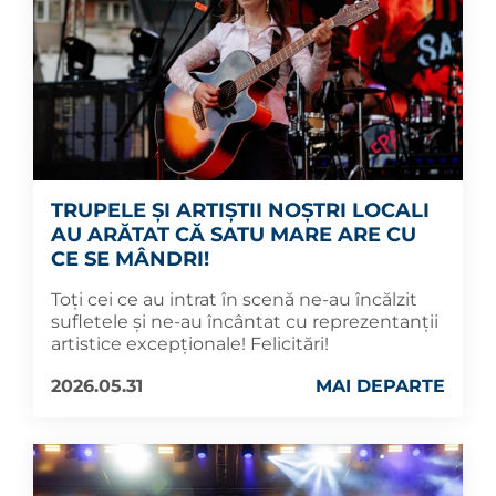
TRUPELE ȘI ARTIȘTII NOȘTRI LOCALI
AU ARĂTAT CĂ SATU MARE ARE CU
CE SE MÂNDRI!
Toți cei ce au intrat în scenă ne-au încălzit
sufletele și ne-au încântat cu reprezentanții
artistice excepționale! Felicitări!
2026.05.31
MAI DEPARTE