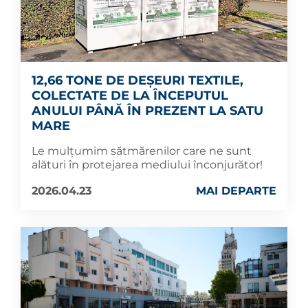
12,66 TONE DE DEȘEURI TEXTILE,
COLECTATE DE LA ÎNCEPUTUL
ANULUI PÂNĂ ÎN PREZENT LA SATU
MARE
Le mulțumim sătmărenilor care ne sunt
alături în protejarea mediului înconjurător!
2026.04.23
MAI DEPARTE