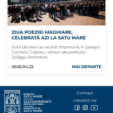
ZIUA POEZIEI MAGHIARE,
CELEBRATĂ AZI LA SATU MARE
Sute de elevi au recitat împreună, în pasajul
Corneliu Coposu, versuri ale poetului
Szilágyi Domokos.
2026.04.22
MAI DEPARTE
Contact
URMĂRIȚI-NE