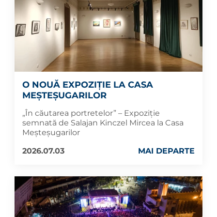
O NOUĂ EXPOZIȚIE LA CASA
MEȘTEȘUGARILOR
„În căutarea portretelor” – Expoziție
semnată de Salajan Kinczel Mircea la Casa
Meșteșugarilor
2026.07.03
MAI DEPARTE