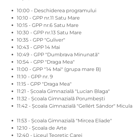
10:00 - Deschiderea programului
10:10 - GPP nr.11 Satu Mare
10:15 - GPP nr.6 Satu Mare
10:30 - GPP nr.13 Satu Mare
10:35 - GPP "Guliver"
10:43 - GPP 14 Mai
10:49 - GPP "Dumbrava Minunată"
10:54 - GPP "Draga Mea"
11:00 - GPP "14 Mai" (grupa mare B)
11:10 - GPP nr. 9
11:15 - GPP "Draga Mea"
11:21 - Școala Gimnazială "Lucian Blaga"
11:32 - Școala Gimnazială Porumbești
11:42 - Școala Gimnazială "Gellért Sándor" Micula
11:53 - Școala Gimnazială "Mircea Eliade"
12:10 - Școala de Arte
12:40 - Liceul Teoretic Carei