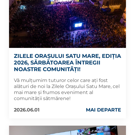
ZILELE ORAȘULUI SATU MARE, EDIȚIA
2026, SĂRBĂTOAREA ÎNTREGII
NOASTRE COMUNITĂȚI!
Vă mulțumim tuturor celor care ați fost
alături de noi la Zilele Orașului Satu Mare, cel
mai mare și frumos eveniment al
comunității sătmărene!
2026.06.01
MAI DEPARTE