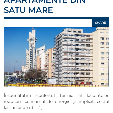
SATU MARE
SHARE
Îmbunătățim confortul termic al locuințelor,
reducem consumul de energie și, implicit, costul
facturilor de utilități.