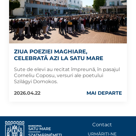
ZIUA POEZIEI MAGHIARE,
CELEBRATĂ AZI LA SATU MARE
Sute de elevi au recitat împreună, în pasajul
Corneliu Coposu, versuri ale poetului
Szilágyi Domokos.
2026.04.22
MAI DEPARTE
Contact
URMĂRIȚI-NE