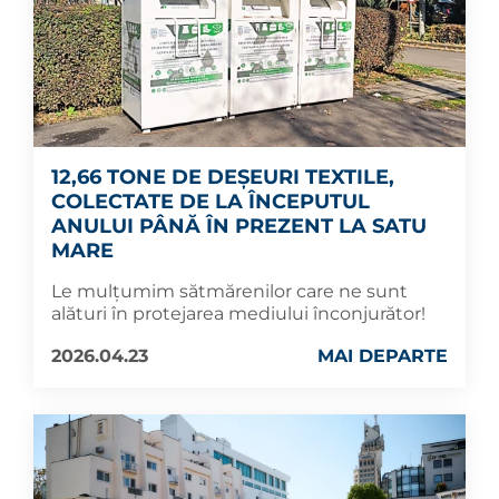
12,66 TONE DE DEȘEURI TEXTILE,
COLECTATE DE LA ÎNCEPUTUL
ANULUI PÂNĂ ÎN PREZENT LA SATU
MARE
Le mulțumim sătmărenilor care ne sunt
alături în protejarea mediului înconjurător!
2026.04.23
MAI DEPARTE