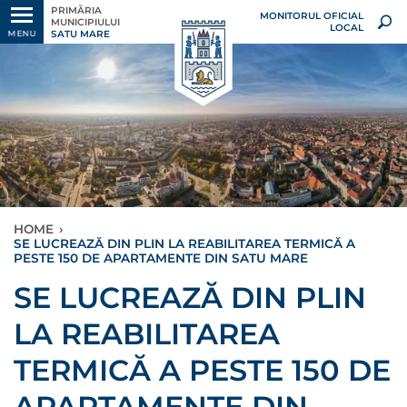
PRIMĂRIA
MONITORUL OFICIAL
MUNICIPIULUI
LOCAL
SATU MARE
MENU
HOME
›
SE LUCREAZĂ DIN PLIN LA REABILITAREA TERMICĂ A
PESTE 150 DE APARTAMENTE DIN SATU MARE
SE LUCREAZĂ DIN PLIN
LA REABILITAREA
TERMICĂ A PESTE 150 DE
APARTAMENTE DIN