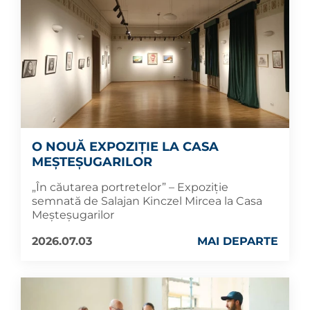
O NOUĂ EXPOZIȚIE LA CASA
MEȘTEȘUGARILOR
„În căutarea portretelor” – Expoziție
semnată de Salajan Kinczel Mircea la Casa
Meșteșugarilor
2026.07.03
MAI DEPARTE