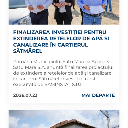
FINALIZAREA INVESTIȚIEI PENTRU
EXTINDEREA REȚELELOR DE APĂ ȘI
CANALIZARE ÎN CARTIERUL
SĂTMĂREL
Primăria Municipiului Satu Mare și Apaserv
Satu Mare S.A. anunță finalizarea proiectului
de extindere a rețelelor de apă și canalizare
în cartierul Sătmărel. Investiția a fost
executată de SAMINSTAL S.R.L..
2026.07.23
MAI DEPARTE