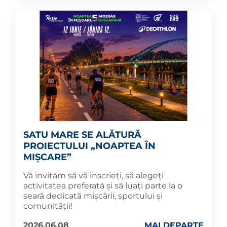
SATU MARE SE ALĂTURĂ
PROIECTULUI „NOAPTEA ÎN
MIȘCARE”
Vă invităm să vă înscrieți, să alegeți
activitatea preferată și să luați parte la o
seară dedicată mișcării, sportului și
comunității!
2026.06.08
MAI DEPARTE