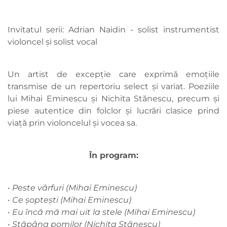
Invitatul serii: Adrian Naidin - solist instrumentist
violoncel și solist vocal
Un artist de excepție care exprimă emoțiile
transmise de un repertoriu select și variat. Poeziile
lui Mihai Eminescu și Nichita Stănescu, precum și
piese autentice din folclor și lucrări clasice prind
viață prin violoncelul și vocea sa.
În program:
• Peste vârfuri (Mihai Eminescu)
• Ce șoptești (Mihai Eminescu)
• Eu încă mă mai uit la stele (Mihai Eminescu)
• Stăpâna pomilor (Nichita Stănescu)