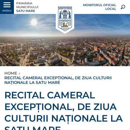
PRIMĂRIA
MONITORUL OFICIAL
MUNICIPIULUI
LOCAL
SATU MARE
MENU
HOME
›
RECITAL CAMERAL EXCEPȚIONAL, DE ZIUA CULTURII
NAȚIONALE LA SATU MARE
RECITAL CAMERAL
EXCEPȚIONAL, DE ZIUA
CULTURII NAȚIONALE LA
SATU MARE