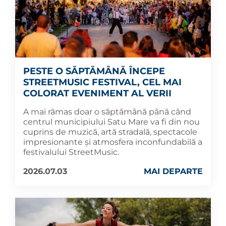
PESTE O SĂPTĂMÂNĂ ÎNCEPE
STREETMUSIC FESTIVAL, CEL MAI
COLORAT EVENIMENT AL VERII
A mai rămas doar o săptămână până când
centrul municipiului Satu Mare va fi din nou
cuprins de muzică, artă stradală, spectacole
impresionante și atmosfera inconfundabilă a
festivalului StreetMusic.
2026.07.03
MAI DEPARTE