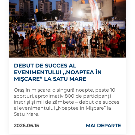
DEBUT DE SUCCES AL
EVENIMENTULUI ,,NOAPTEA ÎN
MIȘCARE” LA SATU MARE
Oraș în mișcare: o singură noapte, peste 10
sporturi, aproximativ 800 de participanți
înscriși și mii de zâmbete – debut de succes
al evenimentului ,,Noaptea în Mișcare” la
Satu Mare.
2026.06.15
MAI DEPARTE