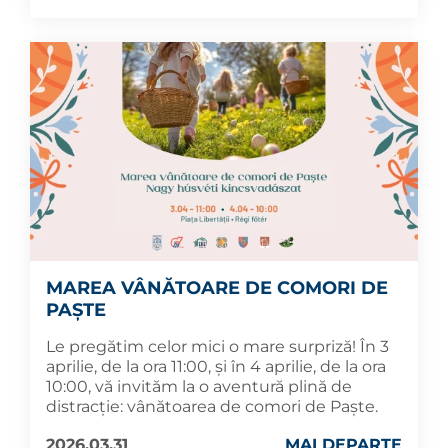
MAREA VÂNĂTOARE DE COMORI DE
PAȘTE
Le pregătim celor mici o mare surpriză! În 3
aprilie, de la ora 11:00, și în 4 aprilie, de la ora
10:00, vă invităm la o aventură plină de
distracție: vânătoarea de comori de Paște.
2026.03.31
MAI DEPARTE