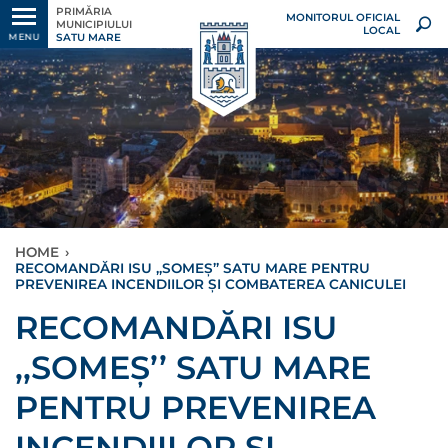
PRIMĂRIA
MONITORUL OFICIAL
MUNICIPIULUI
LOCAL
SATU MARE
MENU
HOME
›
RECOMANDĂRI ISU ,,SOMEȘ’’ SATU MARE PENTRU
PREVENIREA INCENDIILOR ȘI COMBATEREA CANICULEI
RECOMANDĂRI ISU
,,SOMEȘ’’ SATU MARE
PENTRU PREVENIREA
INCENDIILOR ȘI