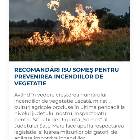
RECOMANDĂRI ISU SOMEȘ PENTRU
PREVENIREA INCENDIILOR DE
VEGETAȚIE
Având în vedere creșterea numărului
incendiilor de vegetație uscată, miriști,
culturi agricole produse în ultima perioadă la
nivelul județului nostru, Inspectoratul
pentru Situații de Urgență ,,Someș’’ al
Județului Satu Mare face apel la respectarea
legislației și luarea măsurilor obligatorii de
apărare împotriva incendiilor.