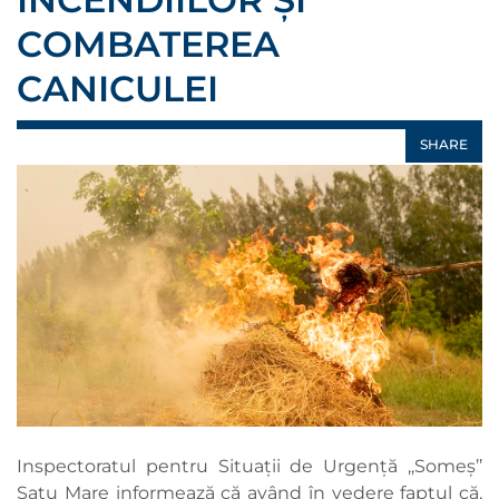
COMBATEREA
CANICULEI
SHARE
Inspectoratul pentru Situații de Urgență ,,Someș’’
Satu Mare informează că având în vedere faptul că,