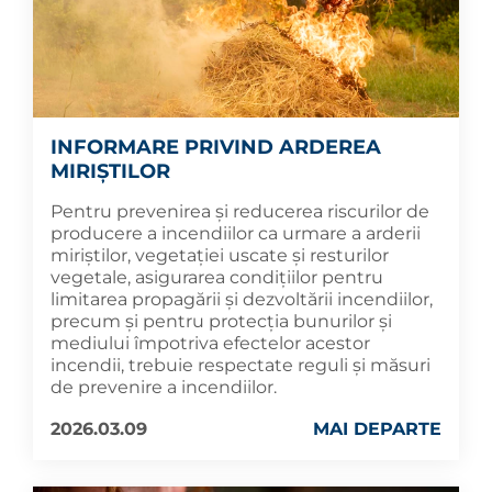
INFORMARE PRIVIND ARDEREA
MIRIȘTILOR
Pentru prevenirea și reducerea riscurilor de
producere a incendiilor ca urmare a arderii
miriștilor, vegetației uscate și resturilor
vegetale, asigurarea condițiilor pentru
limitarea propagării și dezvoltării incendiilor,
precum și pentru protecția bunurilor și
mediului împotriva efectelor acestor
incendii, trebuie respectate reguli și măsuri
de prevenire a incendiilor.
2026.03.09
MAI DEPARTE