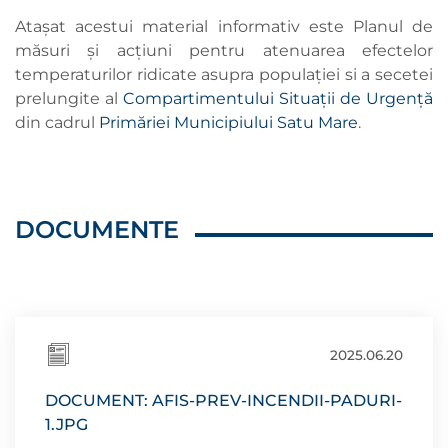
Atașat acestui material informativ este Planul de
măsuri și acțiuni pentru atenuarea efectelor
temperaturilor ridicate asupra populației si a secetei
prelungite al
Compartimentului Situații de Urgență
din cadrul
Primăriei Municipiului Satu Mare
.
DOCUMENTE
2025.06.20
DOCUMENT: AFIS-PREV-INCENDII-PADURI-
1.JPG