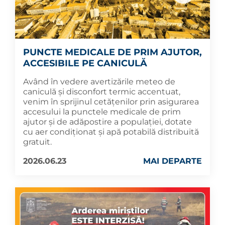
PUNCTE MEDICALE DE PRIM AJUTOR,
ACCESIBILE PE CANICULĂ
Având în vedere avertizările meteo de
caniculă și disconfort termic accentuat,
venim în sprijinul cetățenilor prin asigurarea
accesului la punctele medicale de prim
ajutor și de adăpostire a populației, dotate
cu aer condiționat și apă potabilă distribuită
gratuit.
2026.06.23
MAI DEPARTE