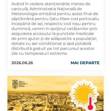
Având în vedere atenționările meteo de
caniculă, Administrația Națională de
Meteorologie emițând pentru acest final de
săptămână pentru Satu Mare cod portocaliu
începând de azi, respectiv cod roșu pentru
duminică, venim în sprijinul cetățenilor prin
asigurarea accesului la punctele medicale
de prim ajutor și de adăpostire a populației,
dotate cu aer condiționat și apă potabilă
distribuită gratuit pe tot parcursul acestor
zile cu temperaturi extreme.
2026.06.26
MAI DEPARTE