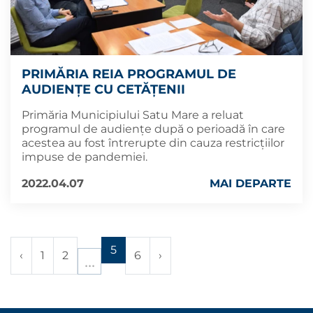
PRIMĂRIA REIA PROGRAMUL DE
AUDIENȚE CU CETĂȚENII
Primăria Municipiului Satu Mare a reluat
programul de audiențe după o perioadă în care
acestea au fost întrerupte din cauza restricțiilor
impuse de pandemiei.
2022.04.07
MAI DEPARTE
5
‹
1
2
6
›