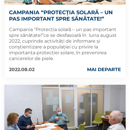
CAMPANIA “PROTECȚIA SOLARĂ – UN
PAS IMPORTANT SPRE SĂNĂTATE!”
Campania “Protecția solară – un pas important
spre sănătate!”ce se desfasoară în luna august
2022, cuprinde activităţi de informare şi
conştientizare a populaţiei cu privire la
importanța protecției solare, în prevenirea
cancerelor de piele.
2022.08.02
MAI DEPARTE