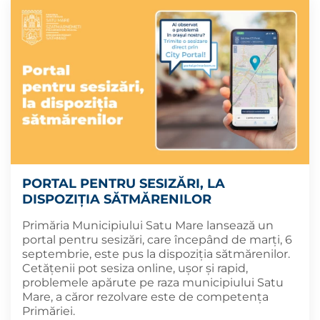
PORTAL PENTRU SESIZĂRI, LA
DISPOZIȚIA SĂTMĂRENILOR
Primăria Municipiului Satu Mare lansează un
portal pentru sesizări, care începând de marți, 6
septembrie, este pus la dispoziția sătmărenilor.
Cetățenii pot sesiza online, ușor și rapid,
problemele apărute pe raza municipiului Satu
Mare, a căror rezolvare este de competența
Primăriei.