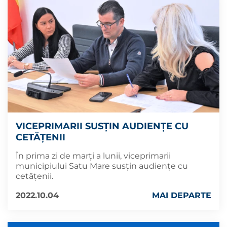
VICEPRIMARII SUSȚIN AUDIENȚE CU
CETĂȚENII
În prima zi de marți a lunii, viceprimarii
municipiului Satu Mare susțin audiențe cu
cetățenii.
2022.10.04
MAI DEPARTE