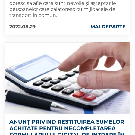
doresc să afle care sunt nevoile și așteptările
persoanelor care călătoresc cu mijloacele de
transport în comun.
2022.08.29
MAI DEPARTE
ANUNȚ PRIVIND RESTITUIREA SUMELOR
ACHITATE PENTRU NECOMPLETAREA
FORMULARULUI DIGITAL DE INTRARE ÎN