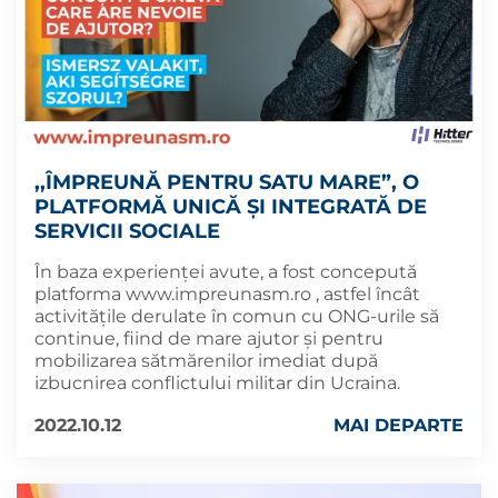
,,ÎMPREUNĂ PENTRU SATU MARE”, O
PLATFORMĂ UNICĂ ȘI INTEGRATĂ DE
SERVICII SOCIALE
În baza experienței avute, a fost concepută
platforma www.impreunasm.ro , astfel încât
activitățile derulate în comun cu ONG-urile să
continue, fiind de mare ajutor și pentru
mobilizarea sătmărenilor imediat după
izbucnirea conflictului militar din Ucraina.
2022.10.12
MAI DEPARTE