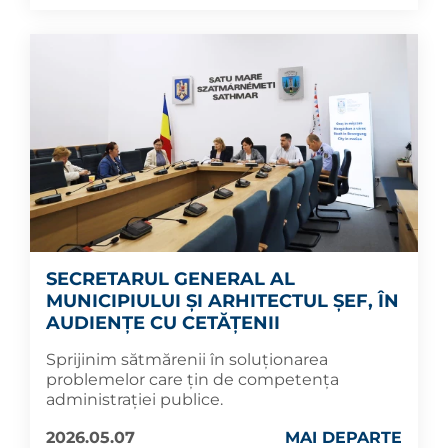
SECRETARUL GENERAL AL
MUNICIPIULUI ȘI ARHITECTUL ȘEF, ÎN
AUDIENȚE CU CETĂȚENII
Sprijinim sătmărenii în soluționarea
problemelor care țin de competența
administrației publice.
2026.05.07
MAI DEPARTE