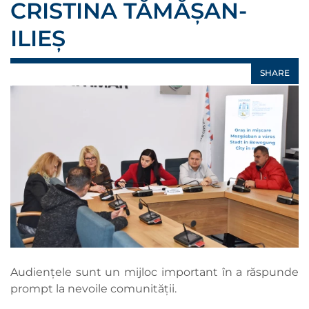
CRISTINA TĂMĂȘAN-
ILIEȘ
SHARE
Audiențele sunt un mijloc important în a răspunde
prompt la nevoile comunității.