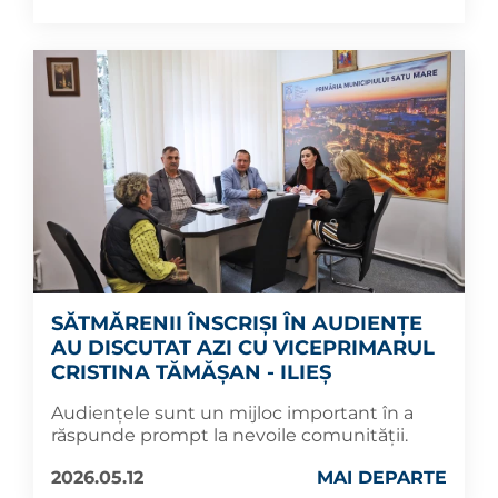
SĂTMĂRENII ÎNSCRIȘI ÎN AUDIENȚE
AU DISCUTAT AZI CU VICEPRIMARUL
CRISTINA TĂMĂȘAN - ILIEȘ
Audiențele sunt un mijloc important în a
răspunde prompt la nevoile comunității.
2026.05.12
MAI DEPARTE