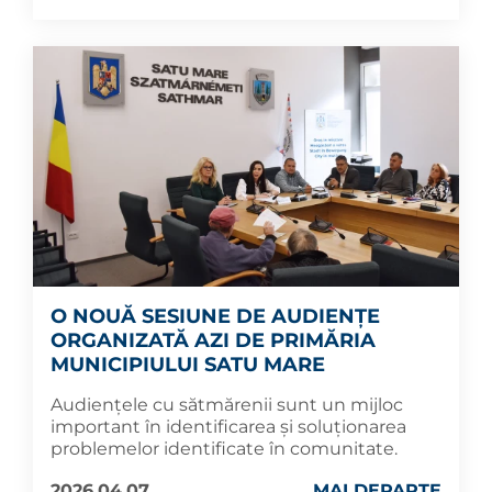
O NOUĂ SESIUNE DE AUDIENȚE
ORGANIZATĂ AZI DE PRIMĂRIA
MUNICIPIULUI SATU MARE
Audiențele cu sătmărenii sunt un mijloc
important în identificarea și soluționarea
problemelor identificate în comunitate.
2026.04.07
MAI DEPARTE