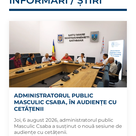
INFORMĂRI / ȘTIRI
ADMINISTRATORUL PUBLIC
MASCULIC CSABA, ÎN AUDIENȚE CU
CETĂȚENII
Joi, 6 august 2026, administratorul public
Masculic Csaba a susținut o nouă sesiune de
audiențe cu cetățenii.