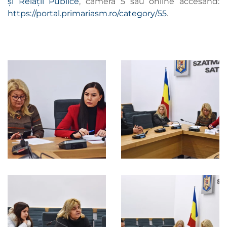
și Relații Publice
, camera 5 sau online accesând:
https://portal.primariasm.ro/category/55
.