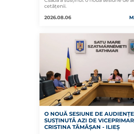
Csaba a susținut o nouă sesiune de 
cetățenii.
2026.08.06
M
O NOUĂ SESIUNE DE AUDIENȚE
SUSȚINUTĂ AZI DE VICEPRIMA
CRISTINA TĂMĂȘAN - ILIEȘ