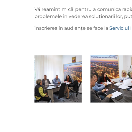
Vă reamintim că pentru a comunica rapid
problemele în vederea soluționării lor, pu
Înscrierea în audiențe se face la
Serviciul 