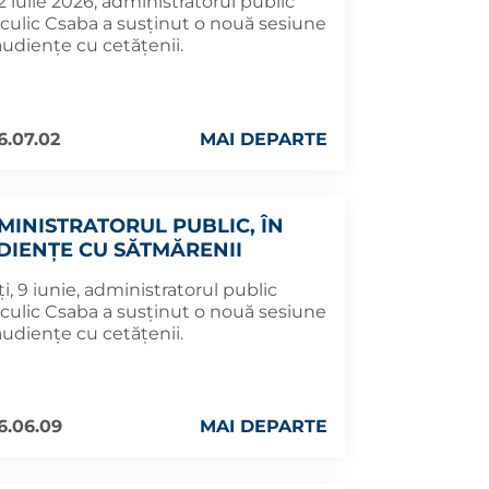
 2 iulie 2026, administratorul public
culic Csaba a susținut o nouă sesiune
audiențe cu cetățenii.
6.07.02
MAI DEPARTE
MINISTRATORUL PUBLIC, ÎN
DIENȚE CU SĂTMĂRENII
i, 9 iunie, administratorul public
culic Csaba a susținut o nouă sesiune
audiențe cu cetățenii.
6.06.09
MAI DEPARTE