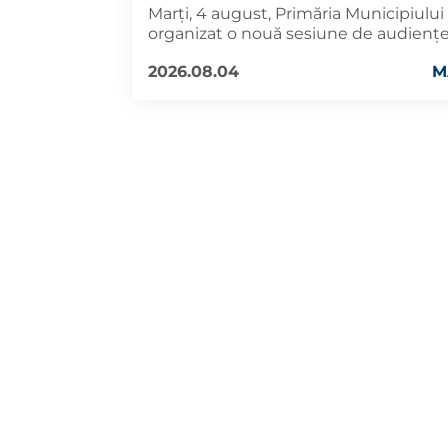
Marți, 4 august, Primăria Municipiului
organizat o nouă sesiune de audiențe
2026.08.04
M