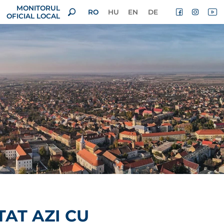
MONITORUL
RO
HU
EN
DE
OFICIAL LOCAL
TAT AZI CU