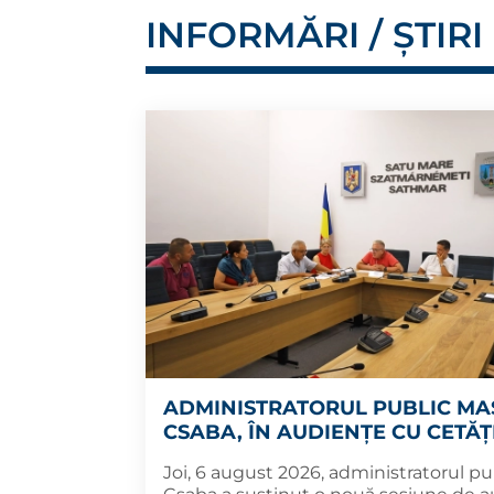
INFORMĂRI / ȘTIRI
ADMINISTRATORUL PUBLIC MA
CSABA, ÎN AUDIENȚE CU CETĂȚ
Joi, 6 august 2026, administratorul pu