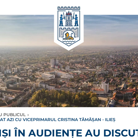
CU PUBLICUL
›
AT AZI CU VICEPRIMARUL CRISTINA TĂMĂȘAN - ILIEȘ
ȘI ÎN AUDIENȚE AU DISCU