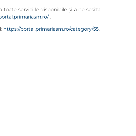
a toate serviciile disponibile și a ne sesiza
/portal.primariasm.ro/
.
d:
https://portal.primariasm.ro/category/55
.