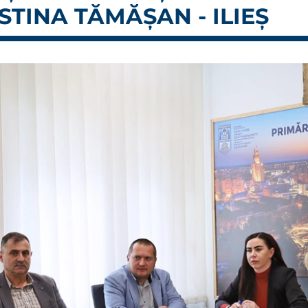
STINA TĂMĂȘAN - ILIEȘ