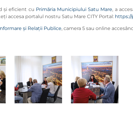
 și eficient cu
Primăria Municipiului Satu Mare
, a acces
teți accesa portalul nostru Satu Mare CITY Portal:
https:/
Informare și Relații Publice
, camera 5 sau online accesân