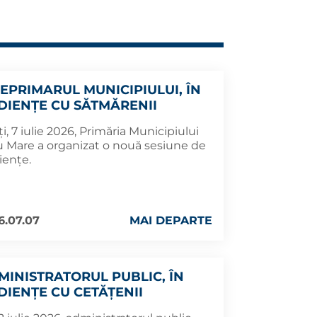
CEPRIMARUL MUNICIPIULUI, ÎN
DIENȚE CU SĂTMĂRENII
i, 7 iulie 2026, Primăria Municipiului
u Mare a organizat o nouă sesiune de
iențe.
6.07.07
MAI DEPARTE
MINISTRATORUL PUBLIC, ÎN
DIENȚE CU CETĂȚENII