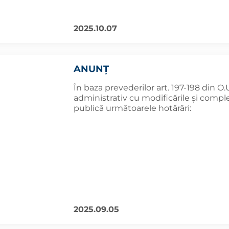
2025.10.07
ANUNȚ
În baza prevederilor art. 197-198 din O.
administrativ cu modificările și comple
publică următoarele hotărâri:
2025.09.05