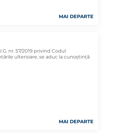
MAI DEPARTE
U.G. nr. 57/2019 privind Codul
tările ulterioare, se aduc la cunoştinţă
MAI DEPARTE