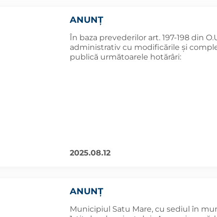
ANUNȚ
În baza prevederilor art. 197-198 din O.
administrativ cu modificările și comple
publică următoarele hotărâri:
2025.08.12
ANUNŢ
Municipiul Satu Mare, cu sediul în mun