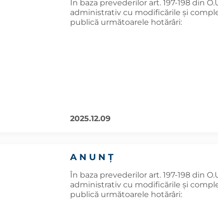
În baza prevederilor art. 197-198 din O.
administrativ cu modificările și comple
publică următoarele hotărâri:
2025.12.09
A N U N Ţ
În baza prevederilor art. 197-198 din O.
administrativ cu modificările și comple
publică următoarele hotărâri: