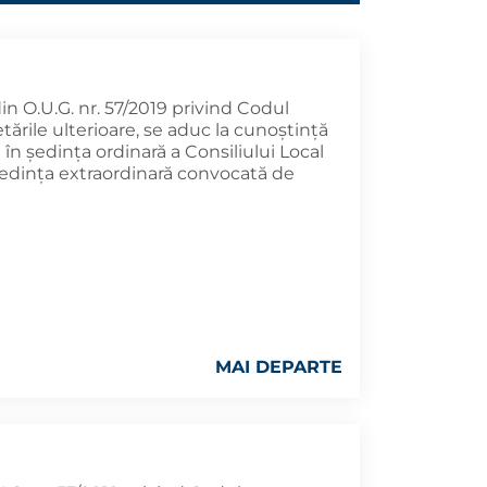
 din O.U.G. nr. 57/2019 privind Codul
tările ulterioare, se aduc la cunoştinţă
în şedința ordinară a Consiliului Local
 ședința extraordinară convocată de
MAI DEPARTE