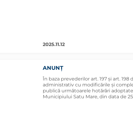
2025.11.12
ANUNȚ
În baza prevederilor art. 197 și art. 198
administrativ cu modificările și comple
publică următoarele hotărâri adoptate î
Municipiului Satu Mare, din data de 25