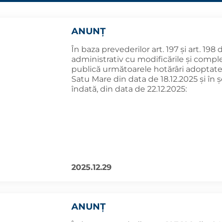
ANUNȚ
În baza prevederilor art. 197 și art. 198
administrativ cu modificările și comple
publică următoarele hotărâri adoptate 
Satu Mare din data de 18.12.2025 și în
îndată, din data de 22.12.2025:
2025.12.29
ANUNȚ