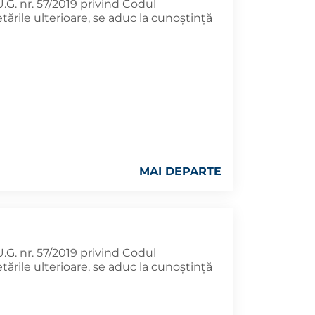
U.G. nr. 57/2019 privind Codul
tările ulterioare, se aduc la cunoştinţă
MAI DEPARTE
U.G. nr. 57/2019 privind Codul
tările ulterioare, se aduc la cunoştinţă