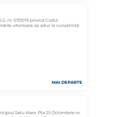
U.G. nr. 57/2019 privind Codul
tările ulterioare, se aduc la cunoştinţă
MAI DEPARTE
icipiul Satu Mare, Pța 25 Octombrie nr.