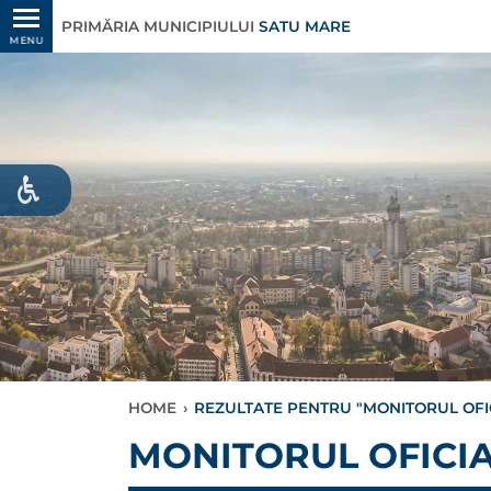
PRIMĂRIA MUNICIPIULUI
SATU MARE
MENU
HOME
›
REZULTATE PENTRU "MONITORUL OFI
MONITORUL OFICI