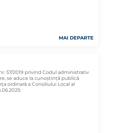
MAI DEPARTE
 nr. 57/2019 privind Codul administrativ
are, se aduce la cunoştinţă publică
a ordinară a Consiliului Local al
.06.2025: